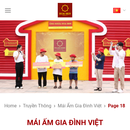
Skip
to
content
Home
Truyền Thông
Mái Ấm Gia Đình Việt
Page 18
MÁI ẤM GIA ĐÌNH VIỆT