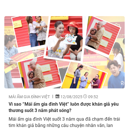
MÁI ẤM GIA ĐÌNH VIỆT
12/08/2025
09:52
Vì sao “Mái ấm gia đình Việt” luôn được khán giả yêu
thương suốt 3 năm phát sóng?
Mái ấm gia đình Việt suốt 3 năm qua đã chạm đến trái
tim khán giả bằng những câu chuyện nhân văn, lan