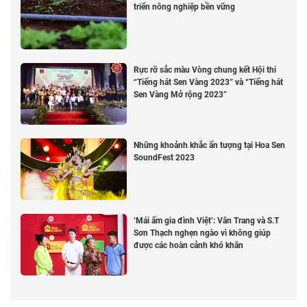
triển nông nghiệp bền vững
Rực rỡ sắc màu Vòng chung kết Hội thi
“Tiếng hát Sen Vàng 2023” và “Tiếng hát
Sen Vàng Mở rộng 2023”
Những khoảnh khắc ấn tượng tại Hoa Sen
SoundFest 2023
‘Mái ấm gia đình Việt’: Vân Trang và S.T
Sơn Thạch nghẹn ngào vì không giúp
được các hoàn cảnh khó khăn