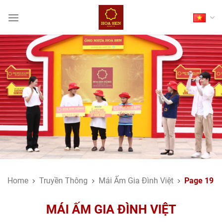
Skip
to
content
Home
Truyền Thông
Mái Ấm Gia Đình Việt
Page 19
MÁI ẤM GIA ĐÌNH VIỆT