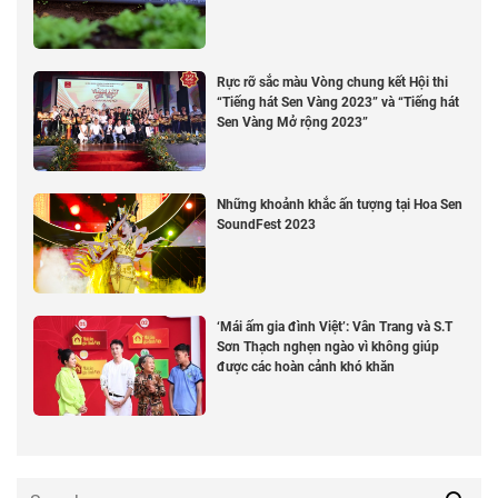
Rực rỡ sắc màu Vòng chung kết Hội thi
“Tiếng hát Sen Vàng 2023” và “Tiếng hát
Sen Vàng Mở rộng 2023”
Những khoảnh khắc ấn tượng tại Hoa Sen
SoundFest 2023
‘Mái ấm gia đình Việt’: Vân Trang và S.T
Sơn Thạch nghẹn ngào vì không giúp
được các hoàn cảnh khó khăn