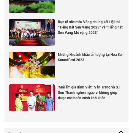
Rực rỡ sắc màu Vòng chung kết Hội thi
“Tiếng hát Sen Vàng 2023” và “Tiếng hát
Sen Vàng Mở rộng 2023”
Những khoảnh khắc ấn tượng tại Hoa Sen
SoundFest 2023
‘Mái ấm gia đình Việt’: Vân Trang và S.T
Sơn Thạch nghẹn ngào vì không giúp
được các hoàn cảnh khó khăn