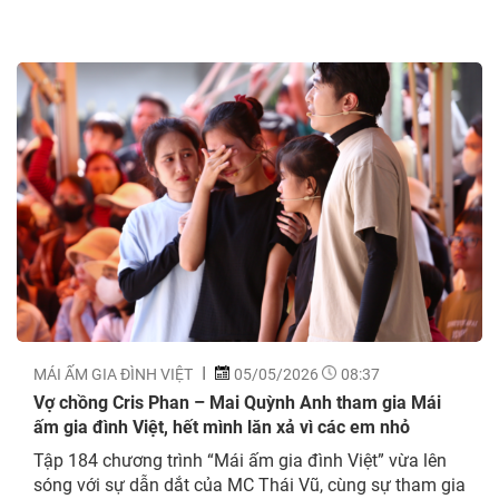
MÁI ẤM GIA ĐÌNH VIỆT
05/05/2026
08:37
Vợ chồng Cris Phan – Mai Quỳnh Anh tham gia Mái
ấm gia đình Việt, hết mình lăn xả vì các em nhỏ
Tập 184 chương trình “Mái ấm gia đình Việt” vừa lên
sóng với sự dẫn dắt của MC Thái Vũ, cùng sự tham gia