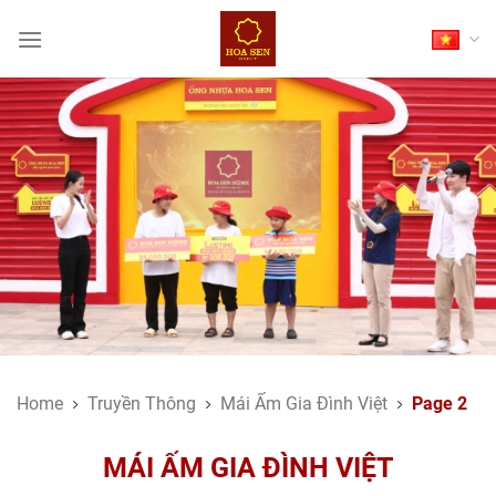
Skip
to
content
Home
Truyền Thông
Mái Ấm Gia Đình Việt
Page 2
MÁI ẤM GIA ĐÌNH VIỆT