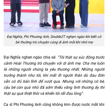
Đại Nghĩa, Phí Phương Anh, Double2T nghẹn ngào khi biết cô
bé thường trò chuyện cùng di ảnh mỗi khi nhớ mẹ
Đại Nghĩa nghẹn ngào chia sẻ:
“Tôi thật sự xúc động trước
cảnh Hoài Thương trò chuyện với di ảnh mẹ. Cha mẹ luôn
là những người chúng ta yêu thương nhất. Những người
trưởng thành như tôi, khi mất đi người thân dù đau đớn
vẫn có đủ bản lĩnh để vượt qua. Nhưng với những cô bé,
cậu bé còn quá nhỏ đã sớm thiếu vắng tình thương ấy thì
thật sự quá thiệt thòi và khiến tôi rất đau lòng”.
Ca sĩ Phí Phương Anh cũng không kìm được nước mắt khi