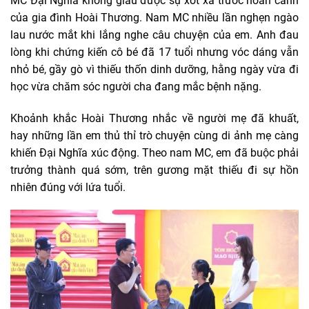
của gia đình Hoài Thương. Nam MC nhiều lần nghẹn ngào
lau nước mắt khi lắng nghe câu chuyện của em. Anh đau
lòng khi chứng kiến cô bé đã 17 tuổi nhưng vóc dáng vẫn
nhỏ bé, gầy gò vì thiếu thốn dinh dưỡng, hằng ngày vừa đi
học vừa chăm sóc người cha đang mắc bệnh nặng.
Khoảnh khắc Hoài Thương nhắc về người mẹ đã khuất,
hay những lần em thủ thỉ trò chuyện cùng di ảnh mẹ càng
khiến Đại Nghĩa xúc động. Theo nam MC, em đã buộc phải
trưởng thành quá sớm, trên gương mặt thiếu đi sự hồn
nhiên đúng với lứa tuổi.