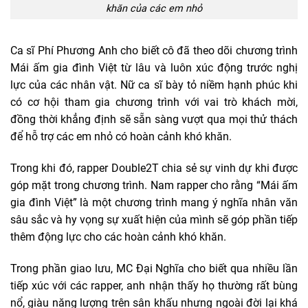
khăn của các em nhỏ
Ca sĩ Phí Phương Anh cho biết cô đã theo dõi chương trình
Mái ấm gia đình Việt từ lâu và luôn xúc động trước nghị
lực của các nhân vật. Nữ ca sĩ bày tỏ niềm hạnh phúc khi
có cơ hội tham gia chương trình với vai trò khách mời,
đồng thời khẳng định sẽ sẵn sàng vượt qua mọi thử thách
để hỗ trợ các em nhỏ có hoàn cảnh khó khăn.
Trong khi đó, rapper Double2T chia sẻ sự vinh dự khi được
góp mặt trong chương trình. Nam rapper cho rằng “Mái ấm
gia đình Việt” là một chương trình mang ý nghĩa nhân văn
sâu sắc và hy vọng sự xuất hiện của mình sẽ góp phần tiếp
thêm động lực cho các hoàn cảnh khó khăn.
Trong phần giao lưu, MC Đại Nghĩa cho biết qua nhiều lần
tiếp xúc với các rapper, anh nhận thấy họ thường rất bùng
nổ, giàu năng lượng trên sân khấu nhưng ngoài đời lại khá