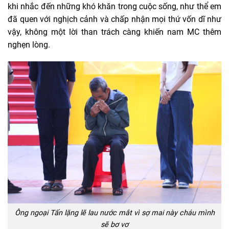
khi nhắc đến những khó khăn trong cuộc sống, như thể em
đã quen với nghịch cảnh và chấp nhận mọi thứ vốn dĩ như
vậy, không một lời than trách càng khiến nam MC thêm
nghẹn lòng.
Ông ngoại Tấn lặng lẽ lau nước mắt vì sợ mai này cháu mình
sẽ bơ vơ