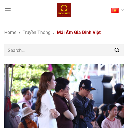
Skip
to
content
Home
Truyền Thông
Mái Ấm Gia Đình Việt