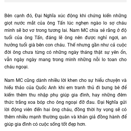
Bên cạnh đó, Đại Nghĩa xúc động khi chứng kiến những
giọt nước mắt của ông Tấn lúc nghẹn ngào lo sợ cháu
mình sẽ bơ vơ trong tương lai. Nam MC chia sẻ rằng ở độ
tuổi của ông Tấn, đáng lẽ ông nên được nghỉ ngơi, an
hưởng tuổi già bên con cháu. Thế nhưng gần như cả cuộc
đời ông chưa từng có những ngày tháng thật sự yên ổn,
vẫn ngày ngày mang trong mình những nỗi lo toan cho
cháu ngoại.
Nam MC cũng dành nhiều lời khen cho sự hiểu chuyện và
hiếu thảo của Quốc Anh khi em tranh thủ đi bưng bê để
kiếm thêm thu nhập phụ giúp gia đình, hay những đêm
thức trắng xoa bóp cho ông ngoại đỡ đau. Đại Nghĩa gửi
lời động viên đến hai ông cháu, đồng thời hy vọng sẽ có
thêm nhiều mạnh thường quân và khán giả đồng hành để
giúp gia đình có cuộc sống tốt đẹp hơn.