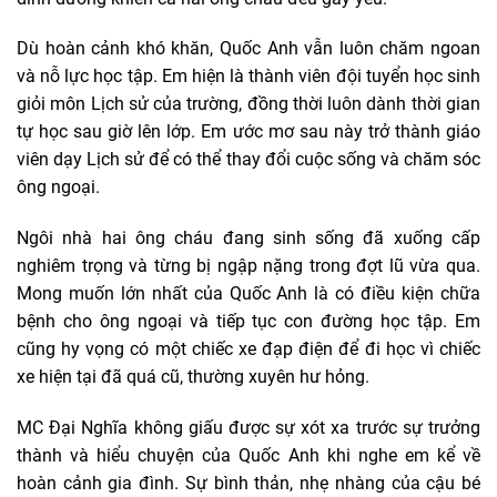
Dù hoàn cảnh khó khăn, Quốc Anh vẫn luôn chăm ngoan
và nỗ lực học tập. Em hiện là thành viên đội tuyển học sinh
giỏi môn Lịch sử của trường, đồng thời luôn dành thời gian
tự học sau giờ lên lớp. Em ước mơ sau này trở thành giáo
viên dạy Lịch sử để có thể thay đổi cuộc sống và chăm sóc
ông ngoại.
Ngôi nhà hai ông cháu đang sinh sống đã xuống cấp
nghiêm trọng và từng bị ngập nặng trong đợt lũ vừa qua.
Mong muốn lớn nhất của Quốc Anh là có điều kiện chữa
bệnh cho ông ngoại và tiếp tục con đường học tập. Em
cũng hy vọng có một chiếc xe đạp điện để đi học vì chiếc
xe hiện tại đã quá cũ, thường xuyên hư hỏng.
MC Đại Nghĩa không giấu được sự xót xa trước sự trưởng
thành và hiểu chuyện của Quốc Anh khi nghe em kể về
hoàn cảnh gia đình. Sự bình thản, nhẹ nhàng của cậu bé