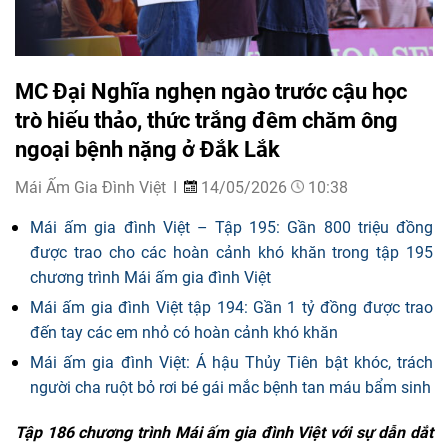
MC Đại Nghĩa nghẹn ngào trước cậu học
trò hiếu thảo, thức trắng đêm chăm ông
ngoại bệnh nặng ở Đắk Lắk
Mái Ấm Gia Đình Việt
14/05/2026
10:38
Mái ấm gia đình Việt – Tập 195: Gần 800 triệu đồng
được trao cho các hoàn cảnh khó khăn trong tập 195
chương trình Mái ấm gia đình Việt
Mái ấm gia đình Việt tập 194: Gần 1 tỷ đồng được trao
đến tay các em nhỏ có hoàn cảnh khó khăn
Mái ấm gia đình Việt: Á hậu Thủy Tiên bật khóc, trách
người cha ruột bỏ rơi bé gái mắc bệnh tan máu bẩm sinh
Tập 186 chương trình Mái ấm gia đình Việt với sự dẫn dắt