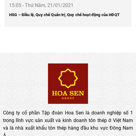
15:05 - Thứ Năm, 21/01/2021
HSG – Điều lệ, Quy chế Quản trị, Quy chế hoạt động của HĐQT
Công ty cổ phần Tập đoàn Hoa Sen là doanh nghiệp số 1
trong lĩnh vực sản xuất và kinh doanh tôn thép ở Việt Nam
và là nhà xuất khẩu tôn thép hàng đầu khu vực Đông Nam
Á.