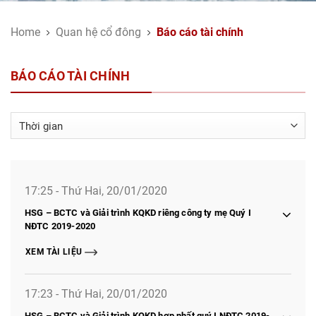
Home
Quan hệ cổ đông
Báo cáo tài chính
BÁO CÁO TÀI CHÍNH
17:25 - Thứ Hai, 20/01/2020
HSG – BCTC và Giải trình KQKD riêng công ty mẹ Quý I
NĐTC 2019-2020
XEM TÀI LIỆU
17:23 - Thứ Hai, 20/01/2020
HSG – BCTC và Giải trình KQKD hợp nhất quý I NĐTC 2019-