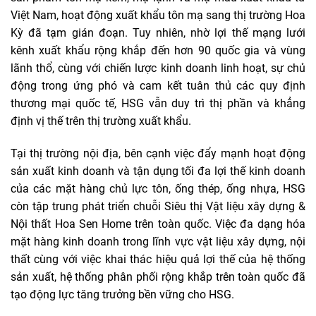
Việt Nam, hoạt động xuất khẩu tôn mạ sang thị trường Hoa
Kỳ đã tạm gián đoạn. Tuy nhiên, nhờ lợi thế mạng lưới
kênh xuất khẩu rộng khắp đến hơn 90 quốc gia và vùng
lãnh thổ, cùng với chiến lược kinh doanh linh hoạt, sự chủ
động trong ứng phó và cam kết tuân thủ các quy định
thương mại quốc tế, HSG vẫn duy trì thị phần và khẳng
định vị thế trên thị trường xuất khẩu.
Tại thị trường nội địa, bên cạnh việc đẩy mạnh hoạt động
sản xuất kinh doanh và tận dụng tối đa lợi thế kinh doanh
của các mặt hàng chủ lực tôn, ống thép, ống nhựa, HSG
còn tập trung phát triển chuỗi Siêu thị Vật liệu xây dựng &
Nội thất Hoa Sen Home trên toàn quốc. Việc đa dạng hóa
mặt hàng kinh doanh trong lĩnh vực vật liệu xây dựng, nội
thất cùng với việc khai thác hiệu quả lợi thế của hệ thống
sản xuất, hệ thống phân phối rộng khắp trên toàn quốc đã
tạo động lực tăng trưởng bền vững cho HSG.