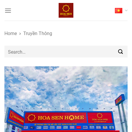
Skip
to
content
Home
Truyền Thông