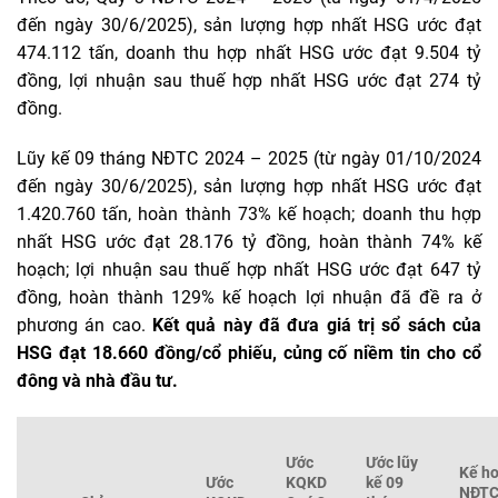
đến ngày 30/6/2025), sản lượng hợp nhất HSG ước đạt
474.112 tấn, doanh thu hợp nhất HSG ước đạt 9.504 tỷ
đồng, lợi nhuận sau thuế hợp nhất HSG ước đạt 274 tỷ
đồng.
Lũy kế 09 tháng NĐTC 2024 – 2025 (từ ngày 01/10/2024
đến ngày 30/6/2025), sản lượng hợp nhất HSG ước đạt
1.420.760 tấn, hoàn thành 73% kế hoạch; doanh thu hợp
nhất HSG ước đạt 28.176 tỷ đồng, hoàn thành 74% kế
hoạch; lợi nhuận sau thuế hợp nhất HSG ước đạt 647 tỷ
đồng, hoàn thành 129% kế hoạch lợi nhuận đã đề ra ở
phương án cao.
Kết quả này đã đưa giá trị sổ sách của
HSG đạt 18.660 đồng/cổ phiếu, củng cố niềm tin cho cổ
đông và nhà đầu tư.
Ước
Ước lũy
Kế h
Ước
KQKD
kế 09
NĐT