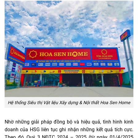
Hệ thống Siêu thị Vật liệu Xây dựng & Nội thất Hoa Sen Home
Nhờ những giải pháp đồng bộ và hiệu quả, tình hình kinh
doanh của HSG liên tục ghi nhận những kết quả tích cực.
Theo đó, Quý 3 NĐTC 2024 – 2025 (từ ngày 01/4/2025