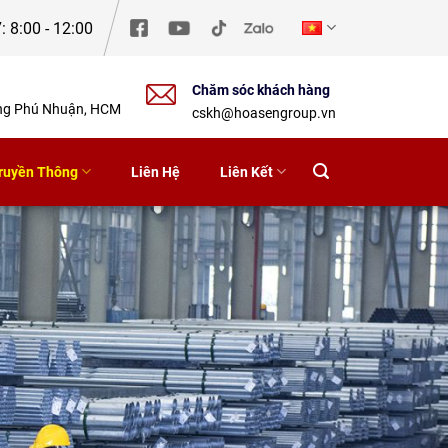
: 8:00 - 12:00
Chăm sóc khách hàng
ờng Phú Nhuận, HCM
cskh@hoasengroup.vn
ruyền Thông
Liên Hệ
Liên Kết