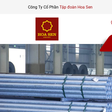
Skip
Công Ty Cổ Phần
Tập đoàn Hoa Sen
to
content