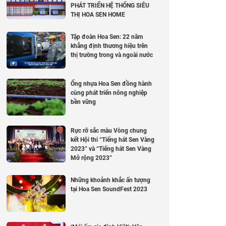
PHÁT TRIỂN HỆ THỐNG SIÊU
THỊ HOA SEN HOME
Tập đoàn Hoa Sen: 22 năm
khẳng định thương hiệu trên
thị trường trong và ngoài nước
Ống nhựa Hoa Sen đồng hành
cùng phát triển nông nghiệp
bền vững
Rực rỡ sắc màu Vòng chung
kết Hội thi “Tiếng hát Sen Vàng
2023” và “Tiếng hát Sen Vàng
Mở rộng 2023”
Những khoảnh khắc ấn tượng
tại Hoa Sen SoundFest 2023