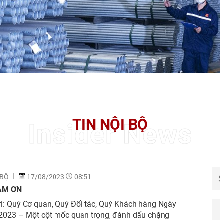
TIN NỘI BỘ
Insider News
 BỘ
17/08/2023
08:51
ẢM ƠN
i: Quý Cơ quan, Quý Đối tác, Quý Khách hàng Ngày
2023 – Một cột mốc quan trọng, đánh dấu chặng