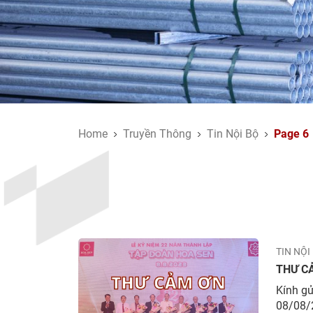
Home
Truyền Thông
Tin Nội Bộ
Page 6
TIN NỘI
THƯ C
Kính gử
08/08/