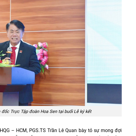
đốc Trực Tập đoàn Hoa Sen tại buổi Lễ ký kết
 ĐHQG – HCM, PGS.TS Trần Lê Quan bày tỏ sự mong đợi