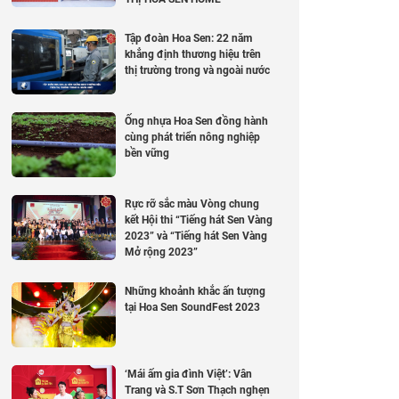
Tập đoàn Hoa Sen: 22 năm
khẳng định thương hiệu trên
thị trường trong và ngoài nước
Ống nhựa Hoa Sen đồng hành
cùng phát triển nông nghiệp
bền vững
Rực rỡ sắc màu Vòng chung
kết Hội thi “Tiếng hát Sen Vàng
2023” và “Tiếng hát Sen Vàng
Mở rộng 2023”
Những khoảnh khắc ấn tượng
tại Hoa Sen SoundFest 2023
‘Mái ấm gia đình Việt’: Vân
Trang và S.T Sơn Thạch nghẹn