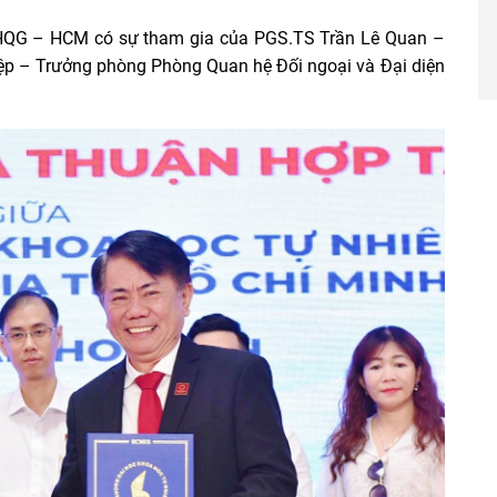
ĐHQG – HCM có sự tham gia của PGS.TS Trần Lê Quan –
ệp – Trưởng phòng Phòng Quan hệ Đối ngoại và Đại diện