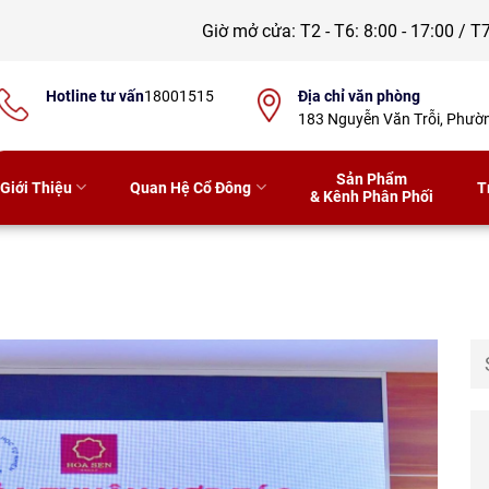
Giờ mở cửa:
T2 - T6: 8:00 - 17:00 / T7
Hotline tư vấn
18001515
Địa chỉ văn phòng
183 Nguyễn Văn Trỗi, Phư
Sản Phẩm
Giới Thiệu
Quan Hệ Cổ Đông
T
& Kênh Phân Phối