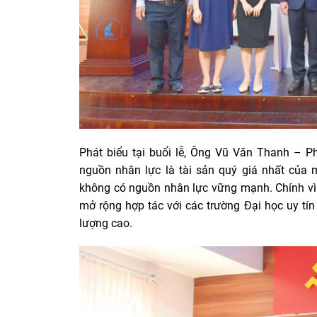
Phát biểu tại buổi lễ, Ông Vũ Văn Thanh –
nguồn nhân lực là tài sản quý giá nhất của
không có nguồn nhân lực vững mạnh. Chính vì
mở rộng hợp tác với các trường Đại học uy tín 
lượng cao.