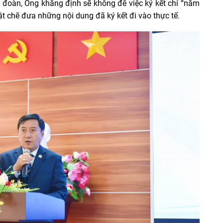
 đoàn, Ông khẳng định sẽ không để việc ký kết chỉ “nằm
ặt chẽ đưa những nội dung đã ký kết đi vào thực tế.