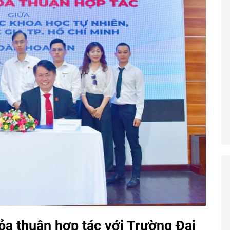
ỏa thuận hợp tác với Trường Đại