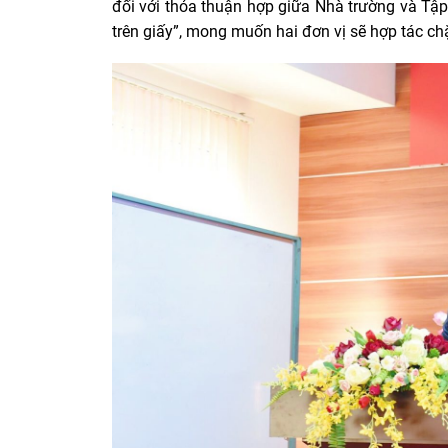
đối với thỏa thuận hợp giữa Nhà trường và Tập
trên giấy”, mong muốn hai đơn vị sẽ hợp tác ch