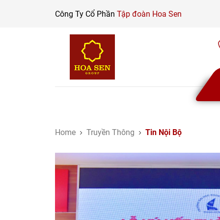
Skip
Công Ty Cổ Phần
Tập đoàn Hoa Sen
to
content
Home
Truyền Thông
Tin Nội Bộ