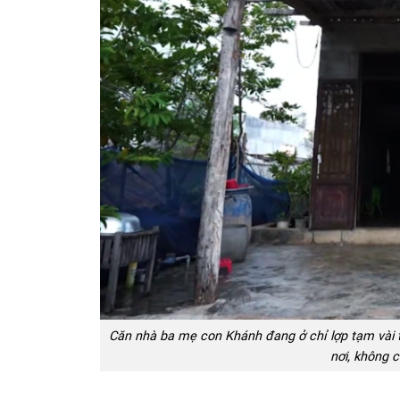
Căn nhà ba mẹ con Khánh đang ở chỉ lợp tạm vài tấ
nơi, không 