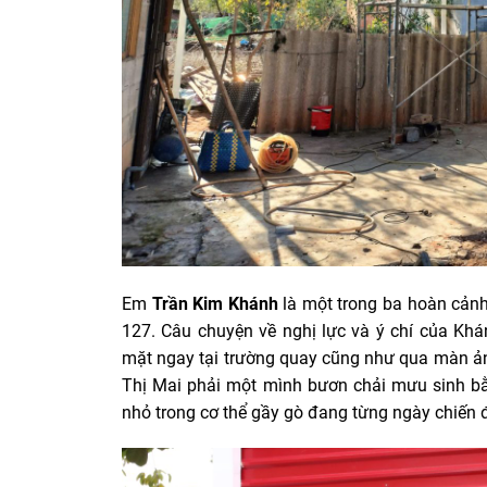
Em
Trần Kim Khánh
là một trong ba hoàn cảnh
127. Câu chuyện về nghị lực và ý chí của Kh
mặt ngay tại trường quay cũng như qua màn ản
Thị Mai phải một mình bươn chải mưu sinh bằn
nhỏ trong cơ thể gầy gò đang từng ngày chiến 