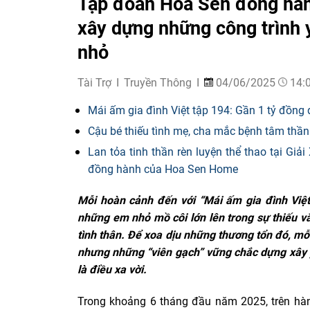
Tập đoàn Hoa Sen đồng hành
xây dựng những công trình 
nhỏ
Tài Trợ
Truyền Thông
04/06/2025
14:
Mái ấm gia đình Việt tập 194: Gần 1 tỷ đồng
Cậu bé thiếu tình mẹ, cha mắc bệnh tâm th
Lan tỏa tinh thần rèn luyện thể thao tại G
đồng hành của Hoa Sen Home
Mỗi hoàn cảnh đến với “Mái ấm gia đình Việt”
những em nhỏ mồ côi lớn lên trong sự thiếu v
tình thân. Để xoa dịu những thương tổn đó, m
nhưng những “viên gạch” vững chắc dựng xây
là điều xa vời.
Trong khoảng 6 tháng đầu năm 2025, trên hà