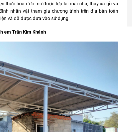
ện thực hóa ước mơ được lợp lại mái nhà, thay xà gồ và
ình nhân vật tham gia chương trình trên địa bàn toàn
hiện và đã được đưa vào sử dụng.
ình em Trần Kim Khánh