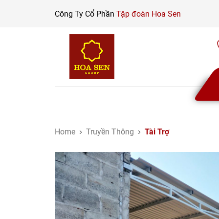
Skip
Công Ty Cổ Phần
Tập đoàn Hoa Sen
to
content
Home
Truyền Thông
Tài Trợ