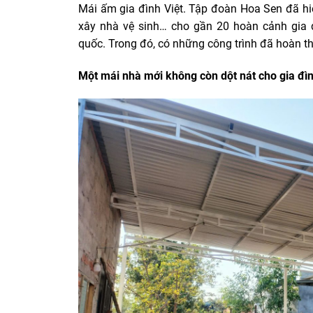
Mái ấm gia đình Việt. Tập đoàn Hoa Sen đã hi
xây nhà vệ sinh… cho gần 20 hoàn cảnh gia đ
quốc. Trong đó, có những công trình đã hoàn t
Một mái nhà mới không còn dột nát cho gia đ