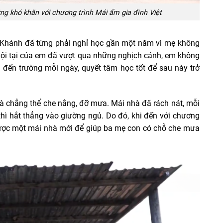
g khó khăn với chương trình Mái ấm gia đình Việt
n Khánh đã từng phải nghỉ học gần một năm vì mẹ không
ội tại của em đã vượt qua những nghịch cảnh, em không
đến trường mỗi ngày, quyết tâm học tốt để sau này trở
à chẳng thể che nắng, đỡ mưa. Mái nhà đã rách nát, mỗi
hì hắt thẳng vào giường ngủ. Do đó, khi đến với chương
được một mái nhà mới để giúp ba mẹ con có chỗ che mưa