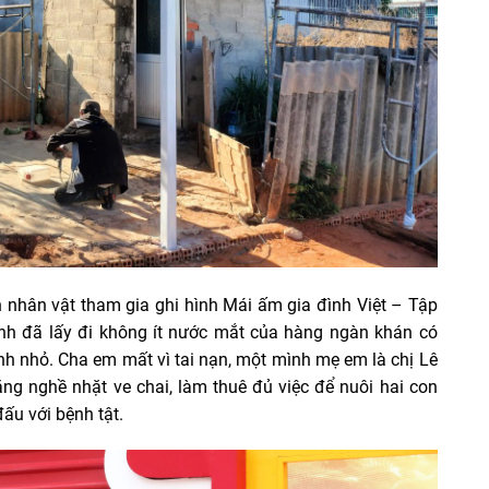
 nhân vật tham gia ghi hình Mái ấm gia đình Việt – Tập
ánh đã lấy đi không ít nước mắt của hàng ngàn khán có
h nhỏ. Cha em mất vì tai nạn, một mình mẹ em là chị Lê
g nghề nhặt ve chai, làm thuê đủ việc để nuôi hai con
đấu với bệnh tật.