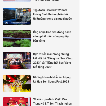
Tập đoàn Hoa Sen: 22 năm
khẳng định thương hiệu trên
thị trường trong và ngoài nước
Ống nhựa Hoa Sen đồng hành
cùng phát triển nông nghiệp
bền vững
Rực rỡ sắc màu Vòng chung
kết Hội thi “Tiếng hát Sen Vàng
2023” và “Tiếng hát Sen Vàng
Mở rộng 2023”
Những khoảnh khắc ấn tượng
tại Hoa Sen SoundFest 2023
‘Mái ấm gia đình Việt’: Vân
Trang và S.T Sơn Thạch nghẹn