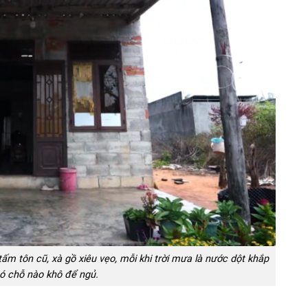
m tôn cũ, xà gồ xiêu vẹo, mỗi khi trời mưa là nước dột khắp
có chỗ nào khô để ngủ.