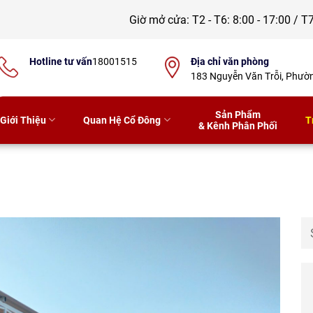
Giờ mở cửa:
T2 - T6: 8:00 - 17:00 / T7
Hotline tư vấn
18001515
Địa chỉ văn phòng
183 Nguyễn Văn Trỗi, Phư
Sản Phẩm
Giới Thiệu
Quan Hệ Cổ Đông
T
& Kênh Phân Phối