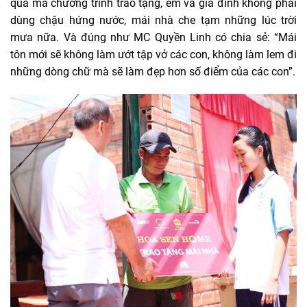
quà mà chương trình trao tặng, em và gia đình không phải
dùng chậu hứng nước, mái nhà che tạm những lúc trời
mưa nữa. Và đúng như MC Quyền Linh có chia sẻ: “Mái
tôn mới sẽ không làm ướt tập vở các con, không làm lem đi
những dòng chữ mà sẽ làm đẹp hơn số điểm của các con”.