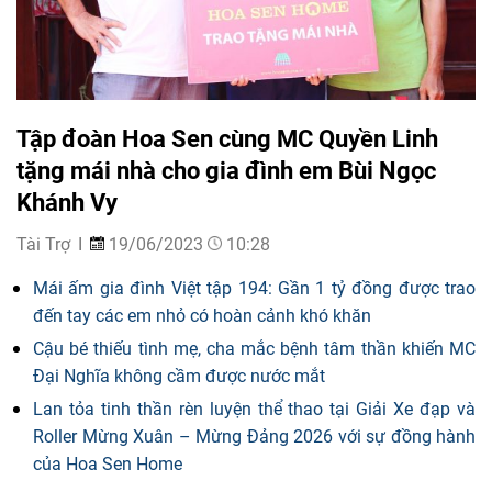
Tập đoàn Hoa Sen cùng MC Quyền Linh
tặng mái nhà cho gia đình em Bùi Ngọc
Khánh Vy
Tài Trợ
19/06/2023
10:28
Mái ấm gia đình Việt tập 194: Gần 1 tỷ đồng được trao
đến tay các em nhỏ có hoàn cảnh khó khăn
Cậu bé thiếu tình mẹ, cha mắc bệnh tâm thần khiến MC
Đại Nghĩa không cầm được nước mắt
Lan tỏa tinh thần rèn luyện thể thao tại Giải Xe đạp và
Roller Mừng Xuân – Mừng Đảng 2026 với sự đồng hành
của Hoa Sen Home