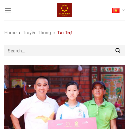
Skip
to
content
Home
Truyền Thông
Tài Trợ