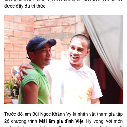
được đầy đủ tri thức.
Trước đó, em Bùi Ngọc Khánh Vy là nhân vật tham gia tập
26 chương trình
Mái ấm gia đình Việt
. Hy vọng, với món