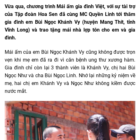
Vừa qua, chương trình Mái ấm gia đình Việt, với sự tài trợ
của Tập đoàn Hoa Sen đã cùng MC Quyền Linh tới thăm
gia đình em Bùi Ngọc Khánh Vy (huyện Mang Thít, tỉnh
Vĩnh Long) và trao tặng mái nhà lợp tôn cho em và gia
đình.
Mái ấm của em Bùi Ngọc Khánh Vy cũng không được trọn
vẹn khi mẹ em đã ra đi vì căn bệnh ung thư xương hàm.
Gia đình chỉ còn lại 3 thành viên là Khánh Vy, chị hai Bùi
Ngọc Như và cha Bùi Ngọc Linh. Nhớ lại những kỷ niệm về
mẹ, hai chị em Khánh Vy và Ngọc Như không kiềm được
nước mắt.