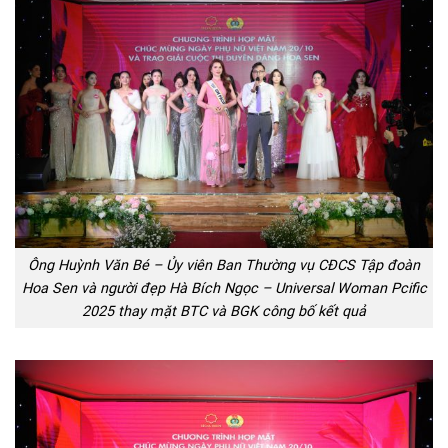
Ông Huỳnh Văn Bé – Ủy viên Ban Thường vụ CĐCS Tập đoàn
Hoa Sen và người đẹp Hà Bích Ngọc – Universal Woman Pcific
2025 thay mặt BTC và BGK công bố kết quả