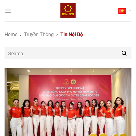
Skip
to
content
Home
Truyền Thông
Tin Nội Bộ