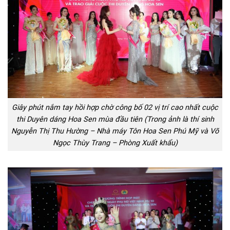
Giây phút nắm tay hồi hợp chờ công bố 02 vị trí cao nhất cuộc
thi Duyên dáng Hoa Sen mùa đầu tiên (Trong ảnh là thí sinh
Nguyễn Thị Thu Hường – Nhà máy Tôn Hoa Sen Phú Mỹ và Võ
Ngọc Thùy Trang – Phòng Xuất khẩu)