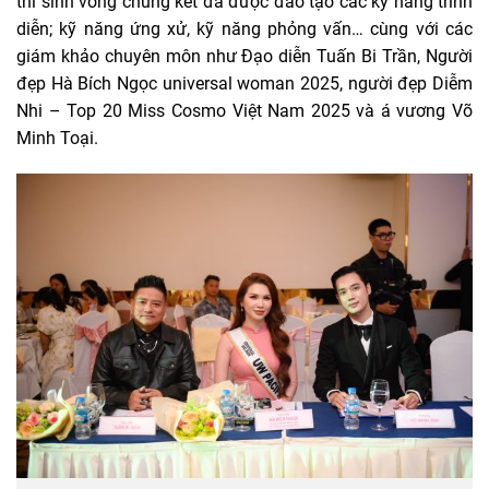
thí sinh vòng chung kết đã được đào tạo các kỹ năng trình
diễn; kỹ năng ứng xử, kỹ năng phỏng vấn… cùng với các
giám khảo chuyên môn như Đạo diễn Tuấn Bi Trần, Người
đẹp Hà Bích Ngọc universal woman 2025, người đẹp Diễm
Nhi – Top 20 Miss Cosmo Việt Nam 2025 và á vương Võ
Minh Toại.