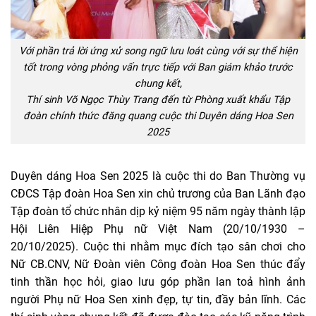
Với phần trả lời ứng xử song ngữ lưu loát cùng với sự thể hiện
tốt trong vòng phỏng vấn trực tiếp với Ban giám khảo trước
chung kết,
Thí sinh Võ Ngọc Thùy Trang đến từ Phòng xuất khẩu Tập
đoàn chính thức đăng quang cuộc thi Duyên dáng Hoa Sen
2025
Duyên dáng Hoa Sen 2025 là cuộc thi do Ban Thường vụ
CĐCS Tập đoàn Hoa Sen xin chủ trương của Ban Lãnh đạo
Tập đoàn tổ chức nhân dịp kỷ niệm 95 năm ngày thành lập
Hội Liên Hiệp Phụ nữ Việt Nam (20/10/1930 –
20/10/2025). Cuộc thi nhằm mục đích tạo sân chơi cho
Nữ CB.CNV, Nữ Đoàn viên Công đoàn Hoa Sen thúc đẩy
tinh thần học hỏi, giao lưu góp phần lan toả hình ảnh
người Phụ nữ Hoa Sen xinh đẹp, tự tin, đầy bản lĩnh. Các