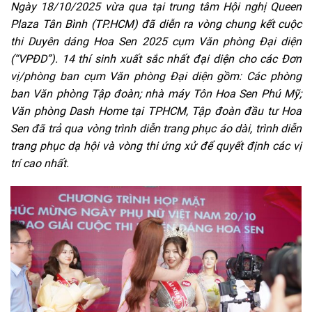
Ngày 18/10/2025 vừa qua tại trung tâm Hội nghị Queen
Plaza Tân Bình (TP.HCM) đã diễn ra vòng chung kết cuộc
thi Duyên dáng Hoa Sen 2025 cụm Văn phòng Đại diện
(“VPĐD”). 14 thí sinh xuất sắc nhất đại diện cho các Đơn
vị/phòng ban cụm Văn phòng Đại diện gồm: Các phòng
ban Văn phòng Tập đoàn; nhà máy Tôn Hoa Sen Phú Mỹ;
Văn phòng Dash Home tại TPHCM, Tập đoàn đầu tư Hoa
Sen đã trả qua vòng trình diễn trang phục áo dài, trình diễn
trang phục dạ hội và vòng thi ứng xử để quyết định các vị
trí cao nhất.