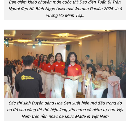
Ban giám khảo chuyên môn cuộc thi: Đạo diễn Tuấn Bi Trần,
Người đẹp Hà Bích Ngọc Universal Woman Pacific 2025 và á
vương Võ Minh Toại.
Các thí sinh Duyên dáng Hoa Sen xuất hiện mở đầu trong áo
cờ đỏ sao vàng để thể hiện lòng yêu nước và niềm tự hào Việt
Nam trên nền nhạc ca khúc Made in Việt Nam