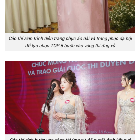
Các thí sinh trình diễn trang phục áo dài và trang phục dạ hội
để lựa chọn TOP 6 bước vào vòng thi ứng xử
Các thí sinh bước vào vòng thi ứng xử để quyết định kết quả