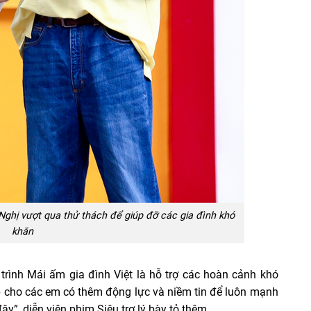
Nghị vượt qua thử thách để giúp đỡ các gia đình khó
khăn
 trình Mái ấm gia đình Việt là hỗ trợ các hoàn cảnh khó
p cho các em có thêm động lực và niềm tin để luôn mạnh
ây”, diễn viên phim Siêu trợ lý bày tỏ thêm.