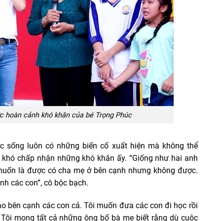
c hoàn cảnh khó khăn của bé Trọng Phúc
c sống luôn có những biến cố xuất hiện mà không thể
g khó chấp nhận những khó khăn ấy. “Giống như hai anh
muốn là được có cha mẹ ở bên cạnh nhưng không được.
ạnh các con”, cô bộc bạch.
o bên cạnh các con cả. Tôi muốn đưa các con đi học rồi
. Tôi mong tất cả những ông bố bà mẹ biết rằng dù cuộc