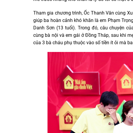
Tham gia chương trình, Ốc Thanh Vân cùng Xuâ
giúp ba hoàn cảnh khó khăn là em Phạm Trọng 
Danh Sơn (13 tuổi). Trong đó, câu chuyện c
cùng bà nội và em gái ở Đồng Tháp, sau khi mẹ
của 3 bà cháu phụ thuộc vào số tiền ít ỏi mà b