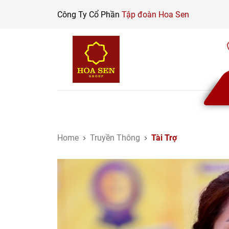
Skip
Công Ty Cổ Phần
Tập đoàn Hoa Sen
to
content
Home
Truyền Thông
Tài Trợ