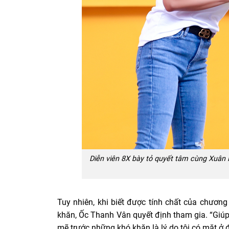
Diễn viên 8X bày tỏ quyết tâm cùng Xuân 
Tuy nhiên, khi biết được tính chất của chương
khăn, Ốc Thanh Vân quyết định tham gia. “Giú
mẽ trước những khó khăn là lý do tôi có mặt ở đ