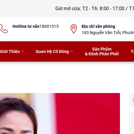
Giờ mở cửa:
T2 - T6: 8:00 - 17:00 / T7
Hotline tư vấn
18001515
Địa chỉ văn phòng
183 Nguyễn Văn Trỗi, Phư
Sản Phẩm
Giới Thiệu
Quan Hệ Cổ Đông
T
& Kênh Phân Phối