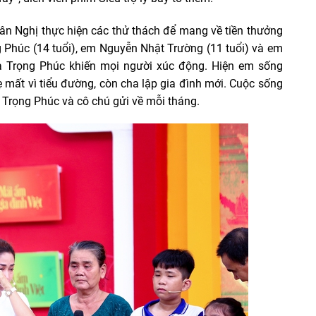
n Nghị thực hiện các thử thách để mang về tiền thưởng
Phúc (14 tuổi), em Nguyễn Nhật Trường (11 tuổi) và em
ủa Trọng Phúc khiến mọi người xúc động. Hiện em sống
 mất vì tiểu đường, còn cha lập gia đình mới. Cuộc sống
a Trọng Phúc và cô chú gửi về mỗi tháng.