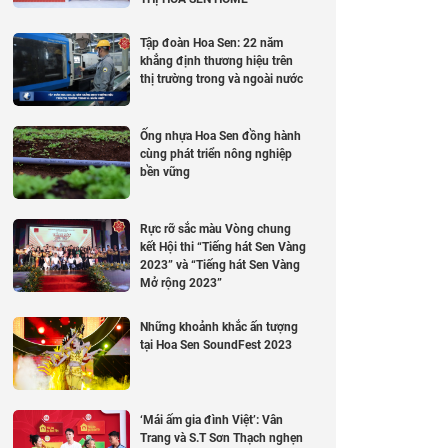
Tập đoàn Hoa Sen: 22 năm
khẳng định thương hiệu trên
thị trường trong và ngoài nước
Ống nhựa Hoa Sen đồng hành
cùng phát triển nông nghiệp
bền vững
Rực rỡ sắc màu Vòng chung
kết Hội thi “Tiếng hát Sen Vàng
2023” và “Tiếng hát Sen Vàng
Mở rộng 2023”
Những khoảnh khắc ấn tượng
tại Hoa Sen SoundFest 2023
‘Mái ấm gia đình Việt’: Vân
Trang và S.T Sơn Thạch nghẹn