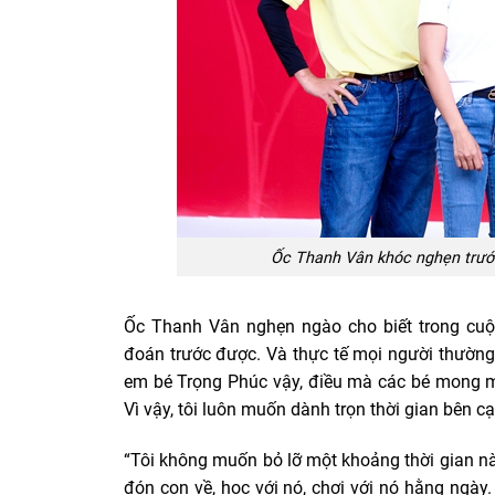
Ốc Thanh Vân khóc nghẹn trướ
Ốc Thanh Vân nghẹn ngào cho biết trong cuộ
đoán trước được. Và thực tế mọi người thườn
em bé Trọng Phúc vậy, điều mà các bé mong 
Vì vậy, tôi luôn muốn dành trọn thời gian bên c
“Tôi không muốn bỏ lỡ một khoảng thời gian nà
đón con về, học với nó, chơi với nó hằng ngày