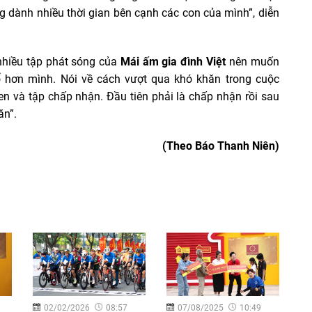
 dành nhiều thời gian bên cạnh các con của mình”, diễn
nhiều tập phát sóng của
Mái ấm gia đình Việt
nên muốn
 hơn mình. Nói về cách vượt qua khó khăn trong cuộc
en và tập chấp nhận. Đầu tiên phải là chấp nhận rồi sau
ăn”.
(Theo Báo Thanh Niên)
02/02/2026
08:57
07/08/2025
10:49