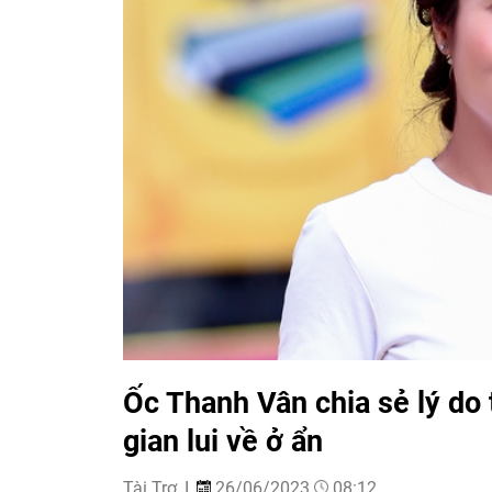
Ốc Thanh Vân chia sẻ lý do
gian lui về ở ẩn
Tài Trợ
26/06/2023
08:12