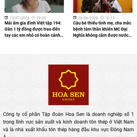
13/07/2026
09:35
29/06/2026
10:13
Mái ấm gia đình Việt tập 194:
Cậu bé thiếu tình mẹ, cha mắc
Gần 1 tỷ đồng được trao đến
bệnh tâm thần khiến MC Đại
tay các em nhỏ có hoàn cảnh
Nghĩa không cầm được nước
khó khăn
mắt
Công ty cổ phần Tập đoàn Hoa Sen là doanh nghiệp số 1
trong lĩnh vực sản xuất và kinh doanh tôn thép ở Việt Nam
và là nhà xuất khẩu tôn thép hàng đầu khu vực Đông Nam
Á.