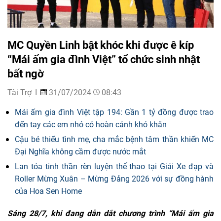
MC Quyền Linh bật khóc khi được ê kíp
“Mái ấm gia đình Việt” tổ chức sinh nhật
bất ngờ
Tài Trợ
31/07/2024
08:43
Mái ấm gia đình Việt tập 194: Gần 1 tỷ đồng được trao
đến tay các em nhỏ có hoàn cảnh khó khăn
Cậu bé thiếu tình mẹ, cha mắc bệnh tâm thần khiến MC
Đại Nghĩa không cầm được nước mắt
Lan tỏa tinh thần rèn luyện thể thao tại Giải Xe đạp và
Roller Mừng Xuân – Mừng Đảng 2026 với sự đồng hành
của Hoa Sen Home
Sáng 28/7, khi đang dẫn dắt chương trình “Mái ấm gia