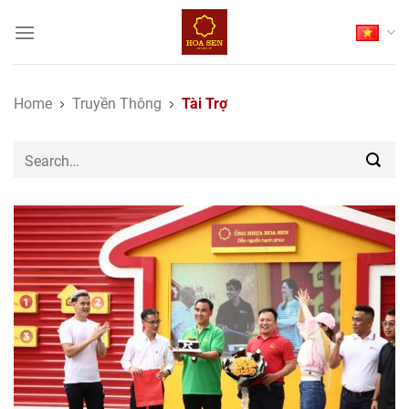
Skip
to
content
Home
Truyền Thông
Tài Trợ