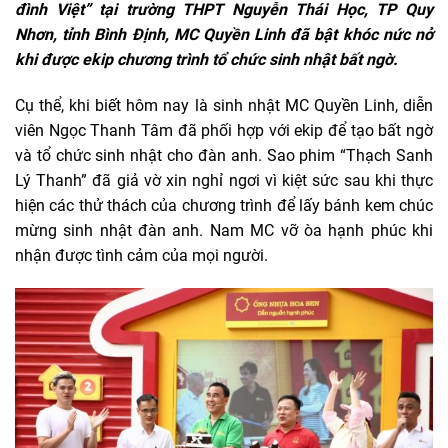
đình Việt” tại trường THPT Nguyễn Thái Học, TP Quy
Nhơn, tỉnh Bình Định, MC Quyền Linh đã bật khóc nức nở
khi được ekip chương trình tổ chức sinh nhật bất ngờ.
Cụ thể, khi biết hôm nay là sinh nhật MC Quyền Linh, diễn
viên Ngọc Thanh Tâm đã phối hợp với ekip để tạo bất ngờ
và tổ chức sinh nhật cho đàn anh. Sao phim “Thạch Sanh
Lý Thanh” đã giả vờ xin nghỉ ngơi vì kiệt sức sau khi thực
hiện các thử thách của chương trình để lấy bánh kem chúc
mừng sinh nhật đàn anh. Nam MC vỡ òa hạnh phúc khi
nhận được tình cảm của mọi người.