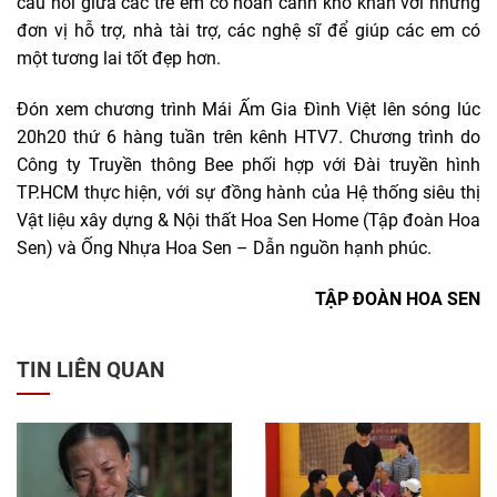
cầu nối giữa các trẻ em có hoàn cảnh khó khăn với những
đơn vị hỗ trợ, nhà tài trợ, các nghệ sĩ để giúp các em có
một tương lai tốt đẹp hơn.
Đón xem chương trình Mái Ấm Gia Đình Việt lên sóng lúc
20h20 thứ 6 hàng tuần trên kênh HTV7. Chương trình do
Công ty Truyền thông Bee phối hợp với Đài truyền hình
TP.HCM thực hiện, với sự đồng hành của Hệ thống siêu thị
Vật liệu xây dựng & Nội thất Hoa Sen Home (Tập đoàn Hoa
Sen) và Ống Nhựa Hoa Sen – Dẫn nguồn hạnh phúc.
TẬP ĐOÀN HOA SEN
TIN LIÊN QUAN