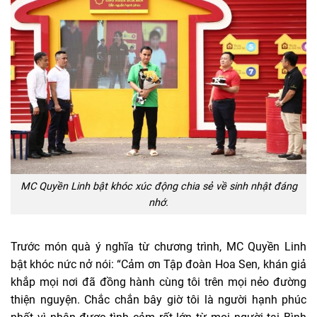
MC Quyền Linh bật khóc xúc động chia sẻ về sinh nhật đáng
nhớ.
Trước món quà ý nghĩa từ chương trình, MC Quyền Linh
bật khóc nức nở nói: “Cảm ơn Tập đoàn Hoa Sen, khán giả
khắp mọi nơi đã đồng hành cùng tôi trên mọi nẻo đường
thiện nguyện. Chắc chắn bây giờ tôi là người hạnh phúc
nhất vì nhận được tình cảm rất lớn từ mọi người tại Bình