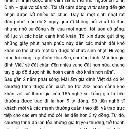
Định – quê vợ của tôi. Tôi rất cảm động vì từ sáng đến giờ
nhận được rất nhiều lời chúc. Đây là một sinh nhật rất
đáng nhớ mặc dù 3 ngày qua đi không nổi vì rất là đau
nhưng nhờ sự động viên của mọi người, tôi luôn cố gắng,
nỗ lực vì các hoàn cảnh khó khăn. Tôi xin được gửi tặng
những giây phút hạnh phúc này đến các mảnh đời khó
khăn có thể chưa một lần được tổ chức sinh nhật. Hi vọng
rằng tôi cùng Tập đoàn Hoa Sen, chương trình ‘Mái ấm gia
đình Việt’ sẽ đặt chân đến nhiều vùng đất hơn nữa, chung
tay giúp đỡ được nhiều hoàn cảnh khó khăn hơn nữa”.
Sau gần 2 năm phát sóng, Mái ấm gia đình Việt đã có 94
chương trình được sản xuất, hỗ trợ 282 hoàn cảnh khó
khăn với sự tham gia của 186 nghệ sĩ. Tổng giá trị tiền
thưởng được trao đi là hơn 9 tỷ đồng. Số tiền nghệ sĩ
khách mời và các mạnh thường quân theo dõi và trao trực
tiếp cho các em nhỏ mồ côi lên đến hơn 3 tỷ đồng. Từ đó,
chương trình đã lan tỏa những giá trị yêu thương, trở thành