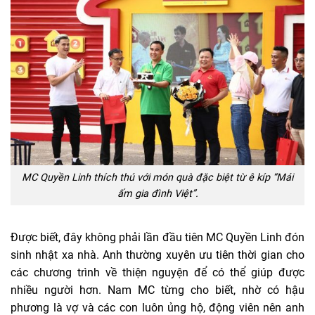
MC Quyền Linh thích thú với món quà đặc biệt từ ê kíp “Mái
ấm gia đình Việt”.
Được biết, đây không phải lần đầu tiên MC Quyền Linh đón
sinh nhật xa nhà. Anh thường xuyên ưu tiên thời gian cho
các chương trình về thiện nguyện để có thể giúp được
nhiều người hơn. Nam MC từng cho biết, nhờ có hậu
phương là vợ và các con luôn ủng hộ, động viên nên anh