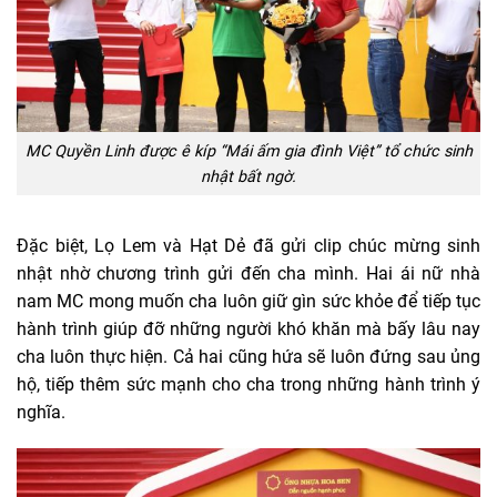
MC Quyền Linh được ê kíp “Mái ấm gia đình Việt” tổ chức sinh
nhật bất ngờ.
Đặc biệt, Lọ Lem và Hạt Dẻ đã gửi clip chúc mừng sinh
nhật nhờ chương trình gửi đến cha mình. Hai ái nữ nhà
nam MC mong muốn cha luôn giữ gìn sức khỏe để tiếp tục
hành trình giúp đỡ những người khó khăn mà bấy lâu nay
cha luôn thực hiện. Cả hai cũng hứa sẽ luôn đứng sau ủng
hộ, tiếp thêm sức mạnh cho cha trong những hành trình ý
nghĩa.