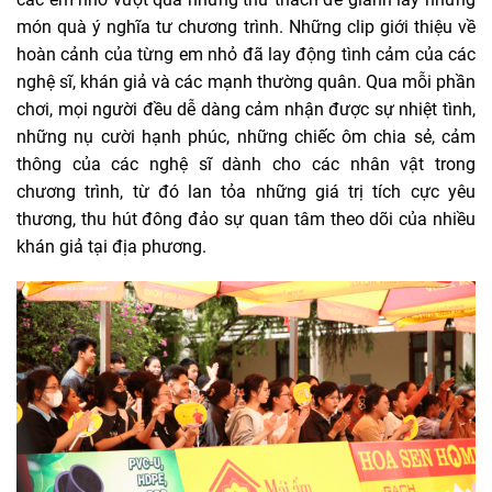
món quà ý nghĩa tư chương trình. Những clip giới thiệu về
hoàn cảnh của từng em nhỏ đã lay động tình cảm của các
nghệ sĩ, khán giả và các mạnh thường quân. Qua mỗi phần
chơi, mọi người đều dễ dàng cảm nhận được sự nhiệt tình,
những nụ cười hạnh phúc, những chiếc ôm chia sẻ, cảm
thông của các nghệ sĩ dành cho các nhân vật trong
chương trình, từ đó lan tỏa những giá trị tích cực yêu
thương, thu hút đông đảo sự quan tâm theo dõi của nhiều
khán giả tại địa phương.