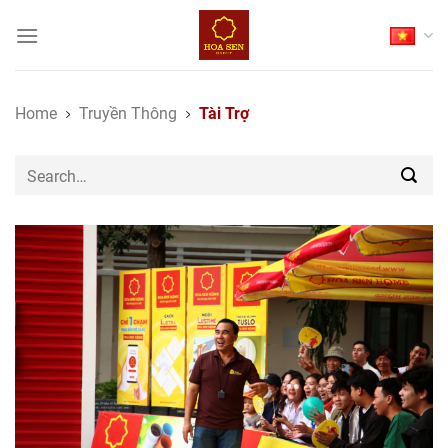
Skip
to
content
Home
Truyền Thông
Tài Trợ