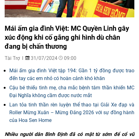
Mái ấm gia đình Việt: MC Quyền Linh gây
xúc động khi cố gắng ghi hình dù chân
đang bị chấn thương
Tài Trợ
31/07/2024
09:00
Mái ấm gia đình Việt tập 194: Gần 1 tỷ đồng được trao
đến tay các em nhỏ có hoàn cảnh khó khăn
Cậu bé thiếu tình mẹ, cha mắc bệnh tâm thần khiến MC
Đại Nghĩa không cầm được nước mắt
Lan tỏa tinh thần rèn luyện thể thao tại Giải Xe đạp và
Roller Mừng Xuân – Mừng Đảng 2026 với sự đồng hành
của Hoa Sen Home
Nhiều người dân Bình Định đã có mặt từ sớm để cổ vũ