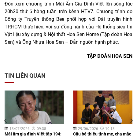
Đón xem chương trình Mái Ấm Gia Đình Việt lên sóng lúc
20h20 thứ 6 hàng tuần trên kênh HTV7. Chương trình do
Công ty Truyền thông Bee phối hợp với Đài truyền hình
TP.HCM thực hiện, với sự đồng hành của Hệ thống siêu thị
Vật liệu xây dựng & Nội thất Hoa Sen Home (Tập đoàn Hoa
Sen) và Ống Nhựa Hoa Sen – Dẫn nguồn hạnh phúc.
TẬP ĐOÀN HOA SEN
TIN LIÊN QUAN
13/07/2026
09:35
29/06/2026
10:13
Mái ấm gia đình Việt tập 194:
Cậu bé thiếu tình mẹ, cha mắc