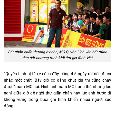
Bất chấp chấn thương ở chân, MC Quyền Linh vẫn hết mình
dẫn dắt chương trình Mái ấm gia đình Việt
“Quyền Linh bị té xe cách đây cũng 4-5 ngày rồi nên đi cà
nhắc một chút. Bây giờ cố gắng chút xíu thì cũng chạy
được”, nam MC nói. Hình ảnh nam MC tranh thủ những lúc
nghỉ giữa giờ để ngồi thư giãn chân hay lúc anh bước đi
không vững trong buổi ghi hình khiến nhiều người xúc
động.