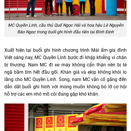
MC Quyền Linh, cầu thủ Quế Ngọc Hải và hoa hậu Lê Nguyễn
Bảo Ngọc trong buổi ghi hình đầu tiên tại Bình Định
Xuất hiện tại buổi ghi hình chương trình Mái ấm gia đình
Việt sáng nay, MC Quyền Linh bước đi khập khiễng vì chân
bị thương. Nam MC đi xe máy không cẩn thận nên bị té
ngã bầm tím hết đầu gối. Khán giả và ekip không khỏi lo
lắng cho MC Quyền Linh. Song, nam MC vẫn cố gắng đến
dẫn dắt buổi ghi hình với mong muốn không bỏ lỡ cơ hội
hỗ trợ các em nhỏ mồ côi đang gặp khó khăn.