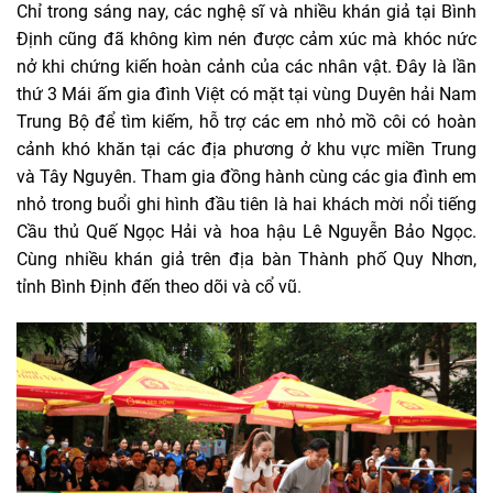
Chỉ trong sáng nay, các nghệ sĩ và nhiều khán giả tại Bình
Định cũng đã không kìm nén được cảm xúc mà khóc nức
nở khi chứng kiến hoàn cảnh của các nhân vật. Đây là lần
thứ 3 Mái ấm gia đình Việt có mặt tại vùng Duyên hải Nam
Trung Bộ để tìm kiếm, hỗ trợ các em nhỏ mồ côi có hoàn
cảnh khó khăn tại các địa phương ở khu vực miền Trung
và Tây Nguyên. Tham gia đồng hành cùng các gia đình em
nhỏ trong buổi ghi hình đầu tiên là hai khách mời nổi tiếng
Cầu thủ Quế Ngọc Hải và hoa hậu Lê Nguyễn Bảo Ngọc.
Cùng nhiều khán giả trên địa bàn Thành phố Quy Nhơn,
tỉnh Bình Định đến theo dõi và cổ vũ.