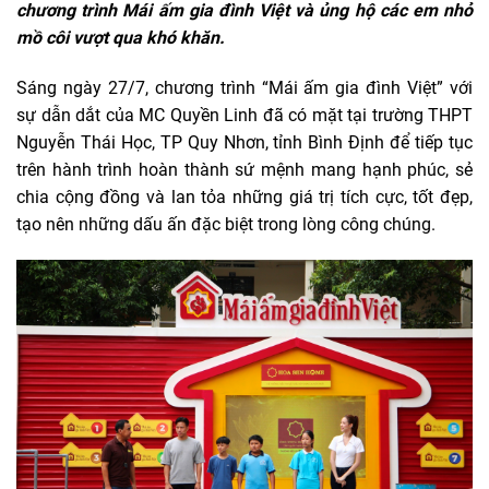
chương trình Mái ấm gia đình Việt và ủng hộ các em nhỏ
mồ côi vượt qua khó khăn.
Sáng ngày 27/7, chương trình “Mái ấm gia đình Việt” với
sự dẫn dắt của MC Quyền Linh đã có mặt tại trường THPT
Nguyễn Thái Học, TP Quy Nhơn, tỉnh Bình Định để tiếp tục
trên hành trình hoàn thành sứ mệnh mang hạnh phúc, sẻ
chia cộng đồng và lan tỏa những giá trị tích cực, tốt đẹp,
tạo nên những dấu ấn đặc biệt trong lòng công chúng.