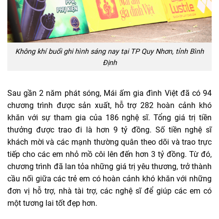
Không khí buổi ghi hình sáng nay tại TP Quy Nhơn, tỉnh Bình
Định
Sau gần 2 năm phát sóng, Mái ấm gia đình Việt đã có 94
chương trình được sản xuất, hỗ trợ 282 hoàn cảnh khó
khăn với sự tham gia của 186 nghệ sĩ. Tổng giá trị tiền
thưởng được trao đi là hơn 9 tỷ đồng. Số tiền nghệ sĩ
khách mời và các mạnh thường quân theo dõi và trao trực
tiếp cho các em nhỏ mồ côi lên đến hơn 3 tỷ đồng. Từ đó,
chương trình đã lan tỏa những giá trị yêu thương, trở thành
cầu nối giữa các trẻ em có hoàn cảnh khó khăn với những
đơn vị hỗ trợ, nhà tài trợ, các nghệ sĩ để giúp các em có
một tương lai tốt đẹp hơn.