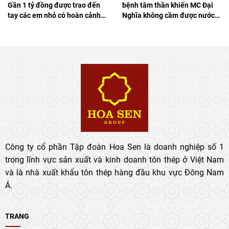
Gần 1 tỷ đồng được trao đến
bệnh tâm thần khiến MC Đại
tay các em nhỏ có hoàn cảnh
Nghĩa không cầm được nước
khó khăn
mắt
Công ty cổ phần Tập đoàn Hoa Sen là doanh nghiệp số 1
trong lĩnh vực sản xuất và kinh doanh tôn thép ở Việt Nam
và là nhà xuất khẩu tôn thép hàng đầu khu vực Đông Nam
Á.
TRANG