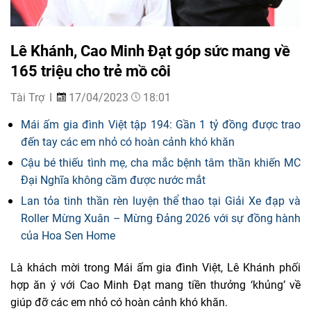
Lê Khánh, Cao Minh Đạt góp sức mang về
165 triệu cho trẻ mồ côi
Tài Trợ
17/04/2023
18:01
Mái ấm gia đình Việt tập 194: Gần 1 tỷ đồng được trao
đến tay các em nhỏ có hoàn cảnh khó khăn
Cậu bé thiếu tình mẹ, cha mắc bệnh tâm thần khiến MC
Đại Nghĩa không cầm được nước mắt
Lan tỏa tinh thần rèn luyện thể thao tại Giải Xe đạp và
Roller Mừng Xuân – Mừng Đảng 2026 với sự đồng hành
của Hoa Sen Home
Là khách mời trong Mái ấm gia đình Việt, Lê Khánh phối
hợp ăn ý với Cao Minh Đạt mang tiền thưởng ‘khủng’ về
giúp đỡ các em nhỏ có hoàn cảnh khó khăn.