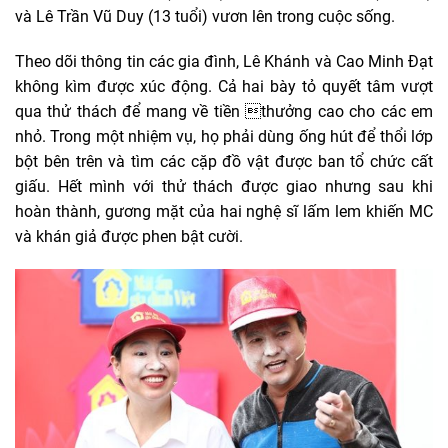
và Lê Trần Vũ Duy (13 tuổi) vươn lên trong cuộc sống.
Theo dõi thông tin các gia đình, Lê Khánh và Cao Minh Đạt
không kìm được xúc động. Cả hai bày tỏ quyết tâm vượt
qua thử thách để mang về tiền thưởng cao cho các em
nhỏ. Trong một nhiệm vụ, họ phải dùng ống hút để thổi lớp
bột bên trên và tìm các cặp đồ vật được ban tổ chức cất
giấu. Hết mình với thử thách được giao nhưng sau khi
hoàn thành, gương mặt của hai nghệ sĩ lấm lem khiến MC
và khán giả được phen bật cười.