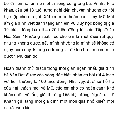
bỏ đi nên hai anh em phải sống cùng ông bà. Vì nhà khó
khăn, cậu bé 13 tuổi từng nghĩ đến chuyện nhường cơ hội
học tập cho em gái. Xót xa trước hoàn cảnh này, MC Mái
ấm gia đình Việt dành tặng anh em Vũ Duy học bổng trị giá
10 triệu đồng kèm theo 20 triệu đồng từ phía Tập đoàn
Hoa Sen. “Nhường suất học cho em là một điều rất quý,
nhưng không được, nếu mình nhường là mình sẽ không có
ngày hôm nay, không có tương lai để lo cho em của mình
được”, MC dặn dò.
Hoàn thành thử thách trong thời gian ngắn nhất, gia đình
bé Văn Đạt được vào vòng đặc biệt, nhận cơ hội rút 4 logo
với tiền thưởng là 100 triệu đồng. Như vậy, dưới sự hỗ trợ
của hai khách mời và MC, các em nhỏ có hoàn cảnh khó
khăn nhận về tổng giải thưởng 165 triệu đồng. Ngoài ra, Lê
Khánh gửi tặng mỗi gia đình một món quà nhỏ khiến mọi
người cảm kích.