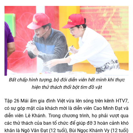
Bất chấp hình tượng, bộ đôi diễn viên hết mình khi thực
hiện thử thách thổi bột tìm đồ vật
Tập 26 Mái ấm gia đình Việt vừa lên sóng trên kênh HTV7,
có sự góp mặt của khách mời là diễn viên Cao Minh Đạt và
diễn viên Lê Khánh. Trong chương trình, họ phải vượt qua
các thử thách của ban tổ chức để giúp đỡ 3 hoàn cảnh khó
khăn là Ngô Văn Đạt (12 tuổi), Bùi Ngọc Khánh Vy (12 tuổi)