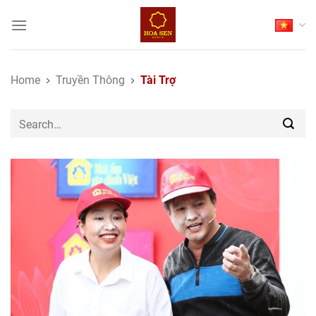
Skip
to
content
Home
Truyền Thông
Tài Trợ