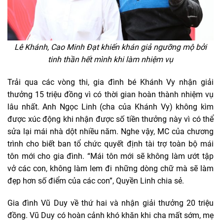
Lê Khánh, Cao Minh Đạt khiến khán giả ngưỡng mộ bởi
tinh thần hết mình khi làm nhiệm vụ
Trải qua các vòng thi, gia đình bé Khánh Vy nhận giải
thưởng 15 triệu đồng vì có thời gian hoàn thành nhiệm vụ
lâu nhất. Anh Ngọc Linh (cha của Khánh Vy) không kìm
được xúc động khi nhận được số tiền thưởng này vì có thể
sửa lại mái nhà dột nhiều năm. Nghe vậy, MC của chương
trình cho biết ban tổ chức quyết định tài trợ toàn bộ mái
tôn mới cho gia đình. “Mái tôn mới sẽ không làm ướt tập
vở các con, không làm lem đi những dòng chữ mà sẽ làm
đẹp hơn số điểm của các con”, Quyền Linh chia sẻ.
Gia đình Vũ Duy về thứ hai và nhận giải thưởng 20 triệu
đồng. Vũ Duy có hoàn cảnh khó khăn khi cha mất sớm, mẹ