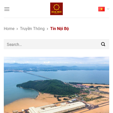
Skip
to
content
Home
Truyền Thông
Tin Nội Bộ