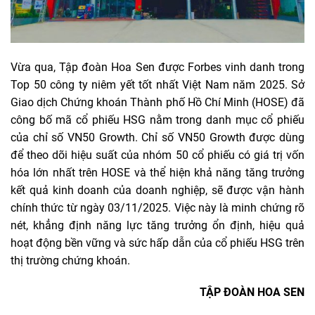
Vừa qua, Tập đoàn Hoa Sen được Forbes vinh danh trong
Top 50 công ty niêm yết tốt nhất Việt Nam năm 2025. Sở
Giao dịch Chứng khoán Thành phố Hồ Chí Minh (HOSE) đã
công bố mã cổ phiếu HSG nằm trong danh mục cổ phiếu
của chỉ số VN50 Growth. Chỉ số VN50 Growth được dùng
để theo dõi hiệu suất của nhóm 50 cổ phiếu có giá trị vốn
hóa lớn nhất trên HOSE và thể hiện khả năng tăng trưởng
kết quả kinh doanh của doanh nghiệp, sẽ được vận hành
chính thức từ ngày 03/11/2025. Việc này là minh chứng rõ
nét, khẳng định năng lực tăng trưởng ổn định, hiệu quả
hoạt động bền vững và sức hấp dẫn của cổ phiếu HSG trên
thị trường chứng khoán.
TẬP ĐOÀN HOA SEN