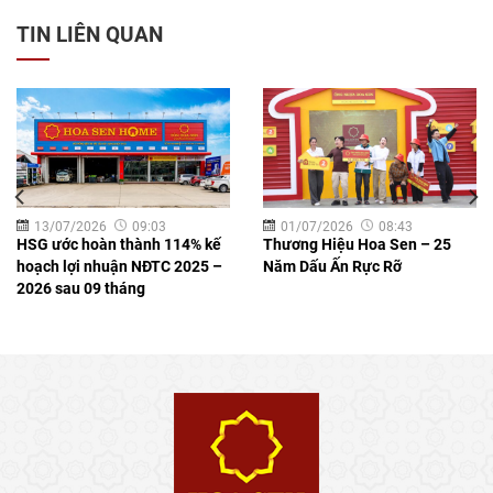
TIN LIÊN QUAN
13/07/2026
09:03
01/07/2026
08:43
HSG ước hoàn thành 114% kế
Thương Hiệu Hoa Sen – 25
hoạch lợi nhuận NĐTC 2025 –
Năm Dấu Ấn Rực Rỡ
2026 sau 09 tháng