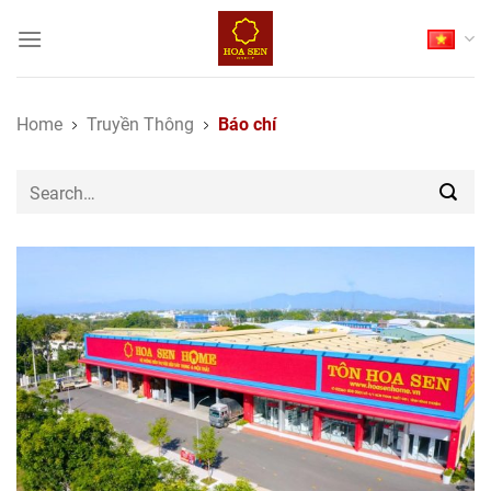
Skip
to
content
Home
Truyền Thông
Báo chí