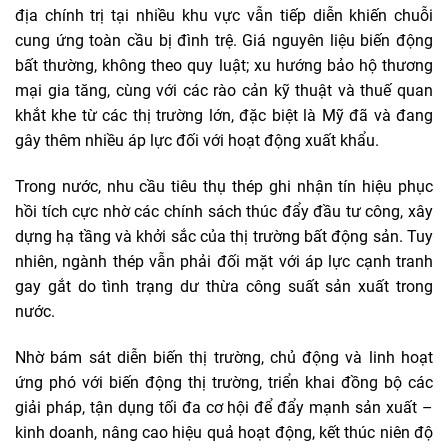
địa chính trị tại nhiều khu vực vẫn tiếp diễn khiến chuỗi
cung ứng toàn cầu bị đình trệ. Giá nguyên liệu biến động
bất thường, không theo quy luật; xu hướng bảo hộ thương
mại gia tăng, cùng với các rào cản kỹ thuật và thuế quan
khắt khe từ các thị trường lớn, đặc biệt là Mỹ đã và đang
gây thêm nhiều áp lực đối với hoạt động xuất khẩu.
Trong nước, nhu cầu tiêu thụ thép ghi nhận tín hiệu phục
hồi tích cực nhờ các chính sách thúc đẩy đầu tư công, xây
dựng hạ tầng và khởi sắc của thị trường bất động sản. Tuy
nhiên, ngành thép vẫn phải đối mặt với áp lực cạnh tranh
gay gắt do tình trạng dư thừa công suất sản xuất trong
nước.
Nhờ bám sát diễn biến thị trường, chủ động và linh hoạt
ứng phó với biến động thị trường, triển khai đồng bộ các
giải pháp, tận dụng tối đa cơ hội để đẩy mạnh sản xuất –
kinh doanh, nâng cao hiệu quả hoạt động, kết thúc niên độ