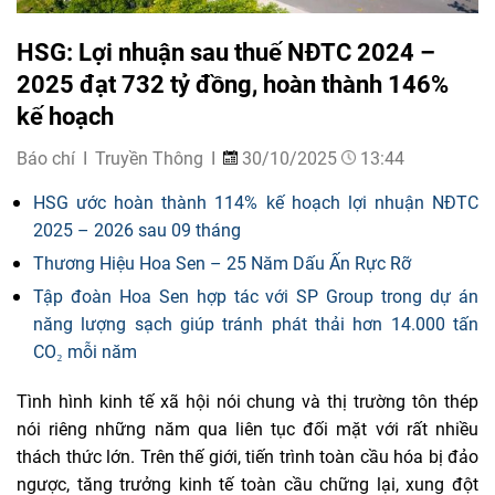
HSG: Lợi nhuận sau thuế NĐTC 2024 –
2025 đạt 732 tỷ đồng, hoàn thành 146%
kế hoạch
Báo chí
Truyền Thông
30/10/2025
13:44
HSG ước hoàn thành 114% kế hoạch lợi nhuận NĐTC
2025 – 2026 sau 09 tháng
Thương Hiệu Hoa Sen – 25 Năm Dấu Ấn Rực Rỡ
Tập đoàn Hoa Sen hợp tác với SP Group trong dự án
năng lượng sạch giúp tránh phát thải hơn 14.000 tấn
CO₂ mỗi năm
Tình hình kinh tế xã hội nói chung và thị trường tôn thép
nói riêng những năm qua liên tục đối mặt với rất nhiều
thách thức lớn. Trên thế giới, tiến trình toàn cầu hóa bị đảo
ngược, tăng trưởng kinh tế toàn cầu chững lại, xung đột