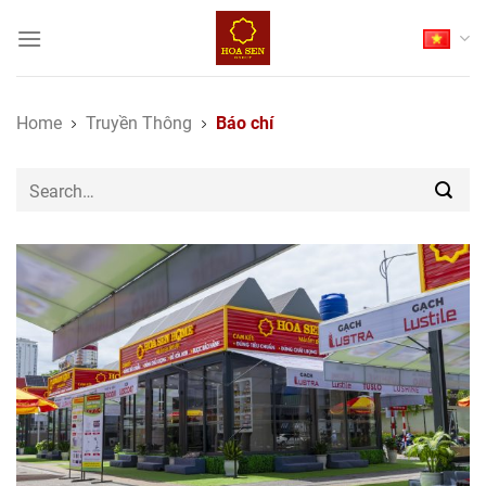
Skip
to
content
Home
Truyền Thông
Báo chí