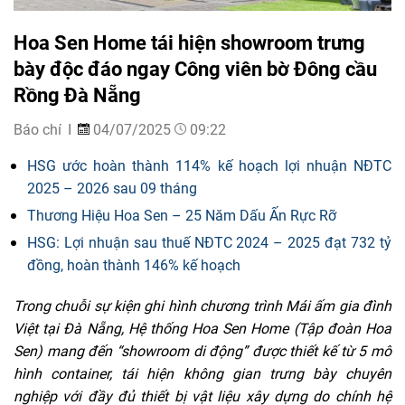
Hoa Sen Home tái hiện showroom trưng
bày độc đáo ngay Công viên bờ Đông cầu
Rồng Đà Nẵng
Báo chí
04/07/2025
09:22
HSG ước hoàn thành 114% kế hoạch lợi nhuận NĐTC
2025 – 2026 sau 09 tháng
Thương Hiệu Hoa Sen – 25 Năm Dấu Ấn Rực Rỡ
HSG: Lợi nhuận sau thuế NĐTC 2024 – 2025 đạt 732 tỷ
đồng, hoàn thành 146% kế hoạch
Trong chuỗi sự kiện ghi hình chương trình Mái ấm gia đình
Việt tại Đà Nẵng, Hệ thống Hoa Sen Home (Tập đoàn Hoa
Sen) mang đến “showroom di động” được thiết kế từ 5 mô
hình container, tái hiện không gian trưng bày chuyên
nghiệp với đầy đủ thiết bị vật liệu xây dựng do chính hệ