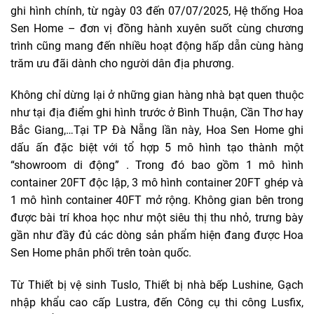
ghi hình chính, từ ngày 03 đến 07/07/2025, Hệ thống Hoa
Sen Home – đơn vị đồng hành xuyên suốt cùng chương
trình cũng mang đến nhiều hoạt động hấp dẫn cùng hàng
trăm ưu đãi dành cho người dân địa phương.
Không chỉ dừng lại ở những gian hàng nhà bạt quen thuộc
như tại địa điểm ghi hình trước ở Bình Thuận, Cần Thơ hay
Bắc Giang,…Tại TP Đà Nẵng lần này, Hoa Sen Home ghi
dấu ấn đặc biệt với tổ hợp 5 mô hình tạo thành một
“showroom di động” . Trong đó bao gồm 1 mô hình
container 20FT độc lập, 3 mô hình container 20FT ghép và
1 mô hình container 40FT mở rộng. Không gian bên trong
được bài trí khoa học như một siêu thị thu nhỏ, trưng bày
gần như đầy đủ các dòng sản phẩm hiện đang được Hoa
Sen Home phân phối trên toàn quốc.
Từ Thiết bị vệ sinh Tuslo, Thiết bị nhà bếp Lushine, Gạch
nhập khẩu cao cấp Lustra, đến Công cụ thi công Lusfix,