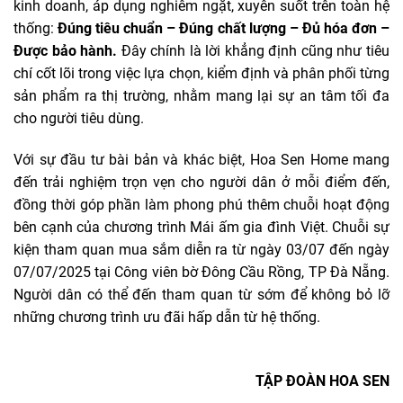
kinh doanh, áp dụng nghiêm ngặt, xuyên suốt trên toàn hệ
thống:
Đúng tiêu chuẩn – Đúng chất lượng – Đủ hóa đơn –
Được bảo hành.
Đây chính là lời khẳng định cũng như tiêu
chí cốt lõi trong việc lựa chọn, kiểm định và phân phối từng
sản phẩm ra thị trường, nhằm mang lại sự an tâm tối đa
cho người tiêu dùng.
Với sự đầu tư bài bản và khác biệt, Hoa Sen Home mang
đến trải nghiệm trọn vẹn cho người dân ở mỗi điểm đến,
đồng thời góp phần làm phong phú thêm chuỗi hoạt động
bên cạnh của chương trình Mái ấm gia đình Việt. Chuỗi sự
kiện tham quan mua sắm diễn ra từ ngày 03/07 đến ngày
07/07/2025 tại Công viên bờ Đông Cầu Rồng, TP Đà Nẵng.
Người dân có thể đến tham quan từ sớm để không bỏ lỡ
những chương trình ưu đãi hấp dẫn từ hệ thống.
TẬP ĐOÀN HOA SEN