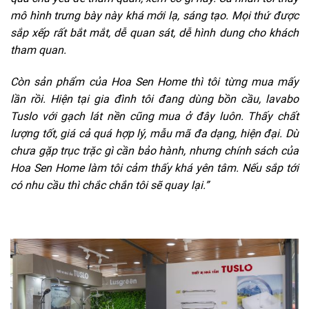
mô hình trưng bày này khá mới lạ, sáng tạo. Mọi thứ được
sắp xếp rất bắt mắt, dễ quan sát, dễ hình dung cho khách
tham quan.
Còn sản phẩm của Hoa Sen Home thì tôi từng mua mấy
lần rồi. Hiện tại gia đình tôi đang dùng bồn cầu, lavabo
Tuslo với gạch lát nền cũng mua ở đây luôn. Thấy chất
lượng tốt, giá cả quá hợp lý, mẫu mã đa dạng, hiện đại. Dù
chưa gặp trục trặc gì cần bảo hành, nhưng chính sách của
Hoa Sen Home làm tôi cảm thấy khá yên tâm. Nếu sắp tới
có nhu cầu thì chắc chắn tôi sẽ quay lại.”