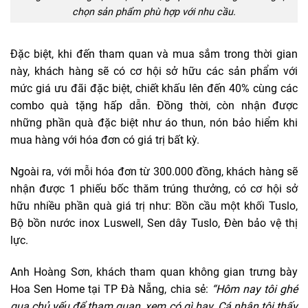
chọn sản phẩm phù hợp với nhu cầu.
Đặc biệt, khi đến tham quan và mua sắm trong thời gian
này, khách hàng sẽ có cơ hội sở hữu các sản phẩm với
mức giá ưu đãi đặc biệt, chiết khấu lên đến 40% cùng các
combo quà tặng hấp dẫn. Đồng thời, còn nhận được
những phần quà đặc biệt như áo thun, nón bảo hiểm khi
mua hàng với hóa đơn có giá trị bất kỳ.
Ngoài ra, với mỗi hóa đơn từ 300.000 đồng, khách hàng sẽ
nhận được 1 phiếu bốc thăm trúng thưởng, có cơ hội sở
hữu nhiều phần quà giá trị như: Bồn cầu một khối Tuslo,
Bộ bồn nước inox Luswell, Sen dây Tuslo, Đèn bảo vệ thị
lực.
Anh Hoàng Sơn, khách tham quan không gian trưng bày
Hoa Sen Home tại TP Đà Nẵng, chia sẻ:
“Hôm nay tôi ghé
qua chủ yếu để tham quan, xem có gì hay. Cá nhân tôi thấy