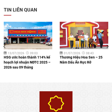
TIN LIÊN QUAN
13/07/2026
09:03
01/07/2026
08:43
HSG ước hoàn thành 114% kế
Thương Hiệu Hoa Sen – 25
hoạch lợi nhuận NĐTC 2025 –
Năm Dấu Ấn Rực Rỡ
2026 sau 09 tháng