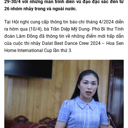
29-30/4 với những màn trình diễn vũ đạo đặc sắc đến từ
26 nhóm nhảy trong và ngoài nước.
Tại Hội nghị cung cấp thông tin báo chí tháng 4/2024 diễn
ra hôm qua (10/4), bà Trần Diệp Mỹ Dung- Phó Bí thư Tỉnh
đoàn Lâm Đồng đã thông tin về những điểm mới hấp dẫn
của cuộc thi nhảy Dalat Best Dance Crew 2024 – Hoa Sen
Home International Cup lần thứ 3.