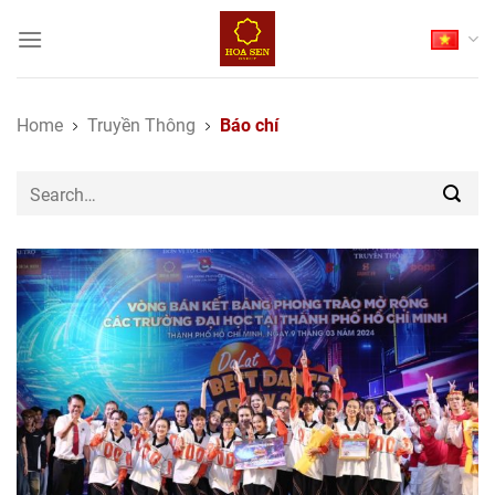
Skip
to
content
Home
Truyền Thông
Báo chí