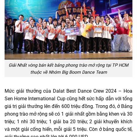
Giải Nhất vòng bán kết bảng phong trào mở rộng tại TP HCM
thuộc về Nhóm Big Boom Dance Team
Mức giải thưởng của Dalat Best Dance Crew 2024 – Hoa
Sen Home International Cup cũng hết sức hấp dẫn với tổng
giá trị giải thưởng lên đến 600 triệu đồng. Trong đó, ở Bảng
phong trào mở rộng sẽ có 1 giải nhất gồm bằng khen và 30
triệu; 1 nhì 30 triệu; 1 giải ba 20 triệu; 2 giải khuyến khích
và một giải cống hiến, mỗi giải 5 triệu. Còn ở bảng quốc tế,
giải thưởng cao nhất lên tới 6.000 USD.