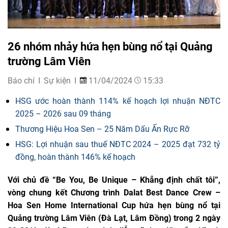
26 nhóm nhảy hứa hẹn bùng nổ tại Quảng
trường Lâm Viên
Báo chí
Sự kiện
11/04/2024
15:33
HSG ước hoàn thành 114% kế hoạch lợi nhuận NĐTC
2025 – 2026 sau 09 tháng
Thương Hiệu Hoa Sen – 25 Năm Dấu Ấn Rực Rỡ
HSG: Lợi nhuận sau thuế NĐTC 2024 – 2025 đạt 732 tỷ
đồng, hoàn thành 146% kế hoạch
Với chủ đề “Be You, Be Unique – Khẳng định chất tôi”,
vòng chung kết Chương trình Dalat Best Dance Crew –
Hoa Sen Home International Cup hứa hẹn bùng nổ tại
Quảng trường Lâm Viên (Đà Lạt, Lâm Đồng) trong 2 ngày