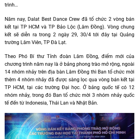
trình…
Năm nay, Dalat Best Dance Crew đã tổ chức 2 vòng bán
kết tại TP HCM và TP Bảo Lộc (Lâm Đồng). Vòng chung
kết sẽ diễn ra trong 2 ngày 29, 30/4 tới đây tại Quảng
trường Lâm Viên, TP Đà Lạt.
Theo Phó Bí thư Tỉnh đoàn Lâm Đồng, điểm mới của
chương trình năm nay là ở bảng phong trào mở rộng, ngoài
14 nhóm nhảy trên địa bàn Lâm Đồng thì Ban tổ chức mời
thêm 4 nhóm nhảy đã được sàng lọc qua vòng bán kết tại
TP HCM, tại các trường Đại học. Ở bảng quốc tế có 12
nhóm nhảy, trong đó Ban tổ chức mời 3 nhóm nhảy quốc
tế đến từ Indonesia, Thái Lan và Nhật Bản.