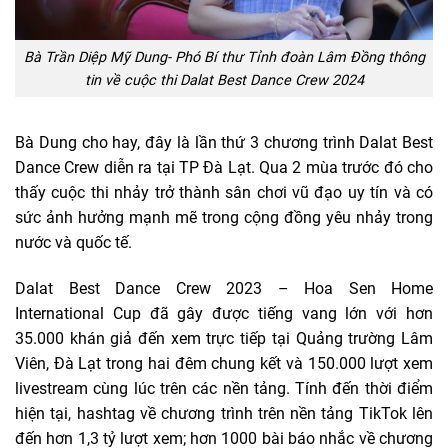
Bà Trần Diệp Mỹ Dung- Phó Bí thư Tỉnh đoàn Lâm Đồng thông
tin về cuộc thi Dalat Best Dance Crew 2024
Bà Dung cho hay, đây là lần thứ 3 chương trình Dalat Best
Dance Crew diễn ra tại TP Đà Lạt. Qua 2 mùa trước đó cho
thấy cuộc thi nhảy trở thành sân chơi vũ đạo uy tín và có
sức ảnh hưởng mạnh mẽ trong cộng đồng yêu nhảy trong
nước và quốc tế.
Dalat Best Dance Crew 2023 – Hoa Sen Home
International Cup đã gây được tiếng vang lớn với hơn
35.000 khán giả đến xem trực tiếp tại Quảng trường Lâm
Viên, Đà Lạt trong hai đêm chung kết và 150.000 lượt xem
livestream cùng lúc trên các nền tảng. Tính đến thời điểm
hiện tại, hashtag về chương trình trên nền tảng TikTok lên
đến hơn 1,3 tỷ lượt xem; hơn 1000 bài báo nhắc về chương