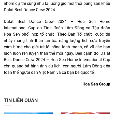
nhóm dự thi cũng như là luồng gió mới thổi bùng sân khấu
Dalat Best Dance Crew 2024.
Dalat Best Dance Crew 2024 – Hoa Sen Home
International Cup do Tỉnh đoàn Lâm Đồng và Tập đoàn
Hoa Sen phối hợp tổ chức. Theo Ban Tổ chức, cuộc thi
nhảy mang tinh thần lan tỏa năng lượng tích cực, truyền
cảm hứng cho giới trẻ lối sống lành mạnh, cổ vũ các bạn
luôn luôn rèn luyện thân thể mỗi ngày. Bên cạnh đó, Dalat
Best Dance Crew 2024 – Hoa Sen Home International Cup
còn quảng bá hình ảnh du lịch, con người Lâm Đồng đến
toàn thể người dân Việt Nam và cả bạn bè quốc tế.
Hoa Sen Group
TIN LIÊN QUAN