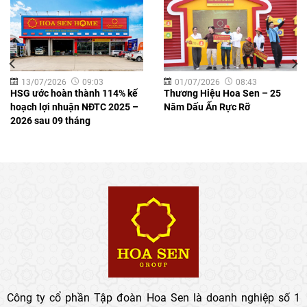
13/07/2026
09:03
01/07/2026
08:43
HSG ước hoàn thành 114% kế
Thương Hiệu Hoa Sen – 25
hoạch lợi nhuận NĐTC 2025 –
Năm Dấu Ấn Rực Rỡ
2026 sau 09 tháng
Công ty cổ phần Tập đoàn Hoa Sen là doanh nghiệp số 1