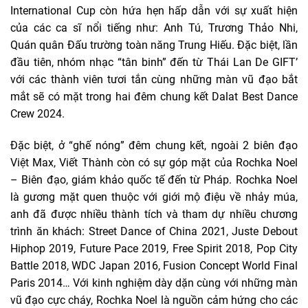
International Cup còn hứa hẹn hấp dẫn với sự xuất hiện
của các ca sĩ nổi tiếng như: Anh Tú, Trương Thảo Nhi,
Quán quân Đấu trường toàn năng Trung Hiếu. Đặc biệt, lần
đầu tiên, nhóm nhạc “tân binh” đến từ Thái Lan De GIFT’
với các thành viên tươi tắn cùng những màn vũ đạo bắt
mắt sẽ có mặt trong hai đêm chung kết Dalat Best Dance
Crew 2024.
Đặc biệt, ở “ghế nóng” đêm chung kết, ngoài 2 biên đạo
Việt Max, Viết Thành còn có sự góp mặt của Rochka Noel
– Biên đạo, giám khảo quốc tế đến từ Pháp. Rochka Noel
là gương mặt quen thuộc với giới mộ điệu về nhảy múa,
anh đã được nhiều thành tích và tham dự nhiều chương
trình ăn khách: Street Dance of China 2021, Juste Debout
Hiphop 2019, Future Pace 2019, Free Spirit 2018, Pop City
Battle 2018, WDC Japan 2016, Fusion Concept World Final
Paris 2014… Với kinh nghiệm dày dặn cùng với những màn
vũ đạo cực cháy, Rochka Noel là nguồn cảm hứng cho các