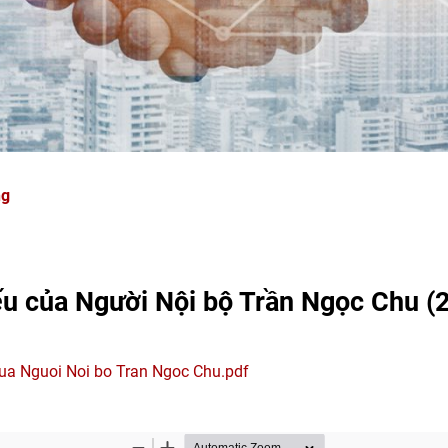
ng
ếu của Người Nội bộ Trần Ngọc Chu (
ua Nguoi Noi bo Tran Ngoc Chu.pdf