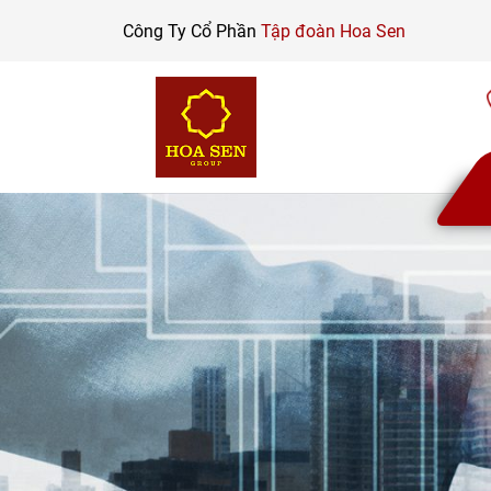
Skip
Công Ty Cổ Phần
Tập đoàn Hoa Sen
to
content