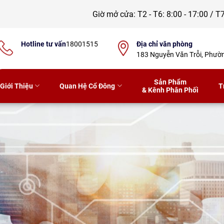
Giờ mở cửa:
T2 - T6: 8:00 - 17:00 / T7
Hotline tư vấn
18001515
Địa chỉ văn phòng
183 Nguyễn Văn Trỗi, Phư
Sản Phẩm
Giới Thiệu
Quan Hệ Cổ Đông
T
& Kênh Phân Phối