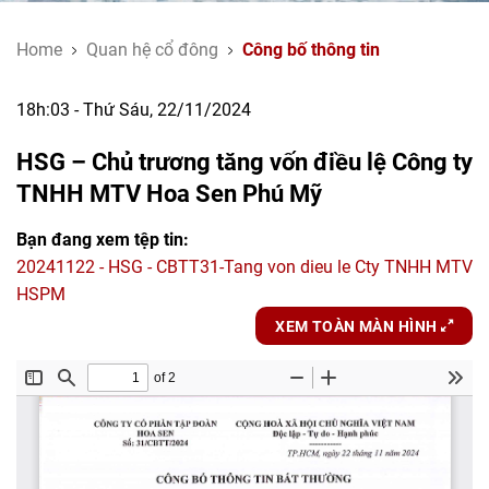
Home
Quan hệ cổ đông
Công bố thông tin
18h:03 - Thứ Sáu, 22/11/2024
HSG – Chủ trương tăng vốn điều lệ Công ty
TNHH MTV Hoa Sen Phú Mỹ
Bạn đang xem tệp tin:
20241122 - HSG - CBTT31-Tang von dieu le Cty TNHH MTV
HSPM
XEM TOÀN MÀN HÌNH