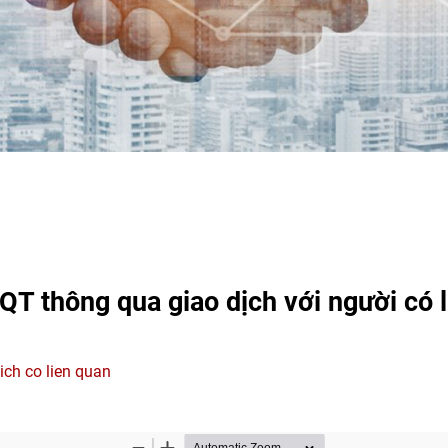
 thông qua giao dịch với người có l
ch co lien quan