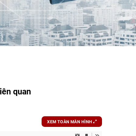
iên quan
XEM TOÀN MÀN HÌNH