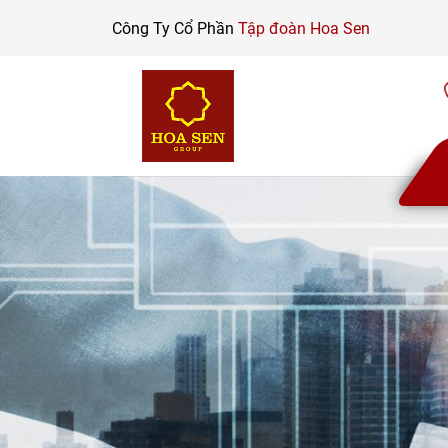
Skip
Công Ty Cổ Phần
Tập đoàn Hoa Sen
to
content