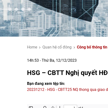
Home
Quan hệ cổ đông
Công bố thông tin
14h:53 - Thứ Ba, 12/12/2023
HSG – CBTT Nghị quyết HĐQT
Bạn đang xem tệp tin:
20231212 - HSG - CBTT25 NQ thong qua giao di