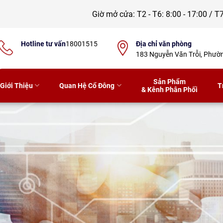
Giờ mở cửa:
T2 - T6: 8:00 - 17:00 / T7
Hotline tư vấn
18001515
Địa chỉ văn phòng
183 Nguyễn Văn Trỗi, Phư
Sản Phẩm
Giới Thiệu
Quan Hệ Cổ Đông
T
& Kênh Phân Phối