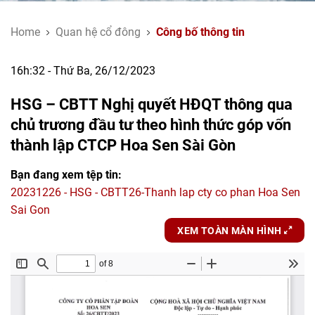
Home
Quan hệ cổ đông
Công bố thông tin
16h:32 - Thứ Ba, 26/12/2023
HSG – CBTT Nghị quyết HĐQT thông qua
chủ trương đầu tư theo hình thức góp vốn
thành lập CTCP Hoa Sen Sài Gòn
Bạn đang xem tệp tin:
20231226 - HSG - CBTT26-Thanh lap cty co phan Hoa Sen
Sai Gon
XEM TOÀN MÀN HÌNH