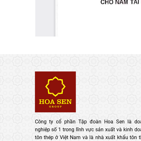
Công ty cổ phần Tập đoàn Hoa Sen là do
nghiệp số 1 trong lĩnh vực sản xuất và kinh d
tôn thép ở Việt Nam và là nhà xuất khẩu tôn 