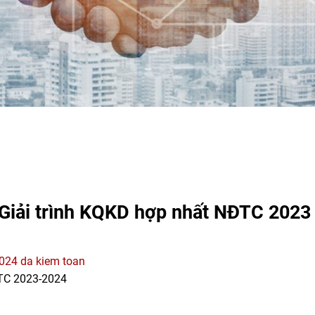
 Giải trình KQKD hợp nhất NĐTC 2023
024 da kiem toan
DTC 2023-2024