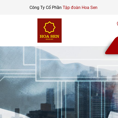
Skip
Công Ty Cổ Phần
Tập đoàn Hoa Sen
to
content