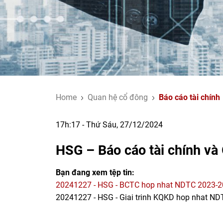
Home
Quan hệ cổ đông
Báo cáo tài chính
17h:17 - Thứ Sáu, 27/12/2024
HSG – Báo cáo tài chính và
Bạn đang xem tệp tin:
20241227 - HSG - BCTC hop nhat NDTC 2023-2
20241227 - HSG - Giai trinh KQKD hop nhat N