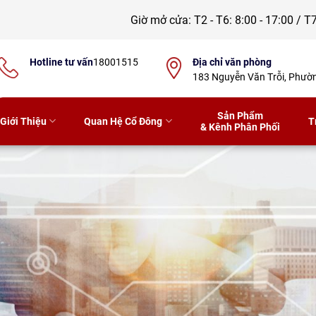
Giờ mở cửa:
T2 - T6: 8:00 - 17:00 / T7
Hotline tư vấn
18001515
Địa chỉ văn phòng
183 Nguyễn Văn Trỗi, Phư
Sản Phẩm
Giới Thiệu
Quan Hệ Cổ Đông
T
& Kênh Phân Phối