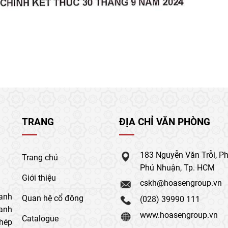
TRANG
ĐỊA CHỈ VĂN PHÒNG
183 Nguyễn Văn Trỗi, P
Trang chủ
Phú Nhuận, Tp. HCM
Giới thiệu
cskh@hoasengroup.vn
anh
Quan hệ cổ đông
(028) 39990 111
oanh
www.hoasengroup.vn
Catalogue
thép