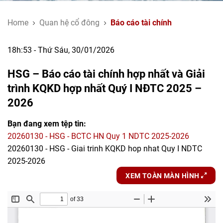
Home
Quan hệ cổ đông
Báo cáo tài chính
18h:53 - Thứ Sáu, 30/01/2026
HSG – Báo cáo tài chính hợp nhất và Giải
trình KQKD hợp nhất Quý I NĐTC 2025 –
2026
Bạn đang xem tệp tin:
20260130 - HSG - BCTC HN Quy 1 NDTC 2025-2026
20260130 - HSG - Giai trinh KQKD hop nhat Quy I NDTC
2025-2026
XEM TOÀN MÀN HÌNH