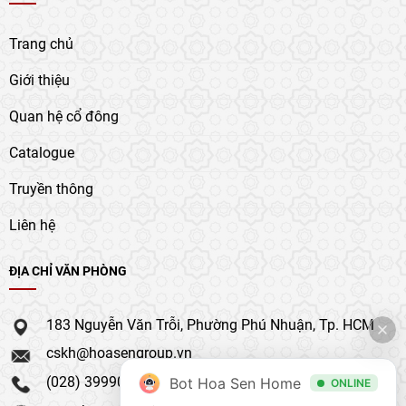
Trang chủ
Giới thiệu
Quan hệ cổ đông
Catalogue
Truyền thông
Liên hệ
ĐỊA CHỈ VĂN PHÒNG
183 Nguyễn Văn Trỗi, Phường Phú Nhuận, Tp. HCM
cskh@hoasengroup.vn
(028) 39990 111
Bot Hoa Sen Home
ONLINE