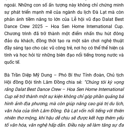
ngoái. Những con số ấn tượng này không chỉ chứng minh
sự phát triển mạnh mẽ của ngành du lịch Đà Lạt mà còn
phản ánh tiềm năng to lớn của Lễ hội vũ đạo Dalat Best
Dance Crew 2025 – Hoa Sen Home International Cup.
Chương trình đã trở thành một điểm nhấn thu hút đông
đảo du khách, đồng thời tạo ra một sân chơi nghệ thuật
đầy sáng tạo cho các vũ công trẻ, nơi họ có thể thể hiện cá
tính và học hỏi từ những biên đạo nổi tiếng trong nước và
quốc tế.
Bà Trần Diệp Mỹ Dung – Phó Bí thư Tỉnh đoàn, Chủ tịch
Hội đồng Đội tỉnh Lâm Đồng chia sẻ:
“Chúng tôi kỳ vọng
rằng Dalat Best Dance Crew – Hoa Sen Home International
Cup sẽ trở thành một sự kiện không chỉ góp phần quảng bá
hình ảnh địa phương, mà còn giúp nâng cao giá trị du lịch,
văn hóa của tỉnh Lâm Đồng. Đà Lạt vốn nổi tiếng với thiên
nhiên thơ mộng, khí hậu dễ chịu sẽ được kết hợp thêm yếu
tố văn hóa, văn nghệ hấp dẫn. Điều này sẽ làm tăng sự đa