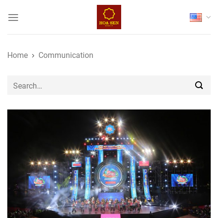
Skip
to
content
Home
Communication