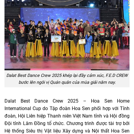
Dalat Best Dance Crew 2025 khép lại đầy cảm xúc, F.E.D CREW
bước lên ngôi vị Quán quân của mùa giải năm nay.
Dalat Best Dance Crew 2025 – Hoa Sen Home
International Cup do Tập đoàn Hoa Sen phối hợp với Tỉnh
đoàn, Hội Liên hiệp Thanh niên Việt Nam tỉnh và Hội đồng
Đội tỉnh Lâm Đồng tổ chức. Chương trình được tài trợ bởi
Hệ thống Siêu thị Vật liệu Xây dựng và Nội thất Hoa Sen