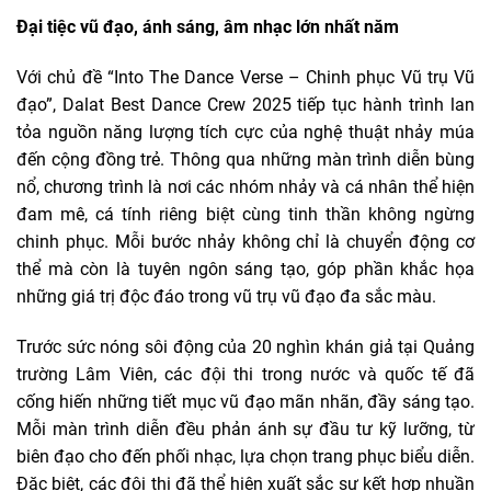
Đại tiệc vũ đạo, ánh sáng, âm nhạc lớn nhất năm
Với chủ đề “Into The Dance Verse – Chinh phục Vũ trụ Vũ
đạo”, Dalat Best Dance Crew 2025 tiếp tục hành trình lan
tỏa nguồn năng lượng tích cực của nghệ thuật nhảy múa
đến cộng đồng trẻ. Thông qua những màn trình diễn bùng
nổ, chương trình là nơi các nhóm nhảy và cá nhân thể hiện
đam mê, cá tính riêng biệt cùng tinh thần không ngừng
chinh phục. Mỗi bước nhảy không chỉ là chuyển động cơ
thể mà còn là tuyên ngôn sáng tạo, góp phần khắc họa
những giá trị độc đáo trong vũ trụ vũ đạo đa sắc màu.
Trước sức nóng sôi động của 20 nghìn khán giả tại Quảng
trường Lâm Viên, các đội thi trong nước và quốc tế đã
cống hiến những tiết mục vũ đạo mãn nhãn, đầy sáng tạo.
Mỗi màn trình diễn đều phản ánh sự đầu tư kỹ lưỡng, từ
biên đạo cho đến phối nhạc, lựa chọn trang phục biểu diễn.
Đặc biệt, các đội thi đã thể hiện xuất sắc sự kết hợp nhuần