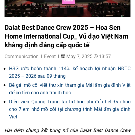
Dalat Best Dance Crew 2025 – Hoa Sen
Home International Cup_ Vũ đạo Việt Nam
khẳng định đẳng cấp quốc tế
Communication
Event
May 7, 2025
13:57
HSG ước hoàn thành 114% kế hoạch lợi nhuận NĐTC
2025 – 2026 sau 09 tháng
Bé gái mồ côi viết thư xin tham gia Mái ấm gia đình Việt
để có tiền cho anh trai đi học
Diễn viên Quang Trung tài trợ học phí đến hết Đại học
cho 7 em nhỏ mồ côi tại chương trình Mái ấm gia đình
Việt
Hai đêm chung kết bùng nổ của Dalat Best Dance Crew