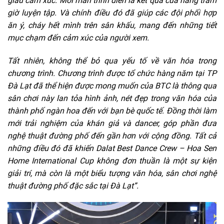
giờ luyện tập. Và chính điều đó đã giúp các đội phối hợp
ăn ý, cháy hết mình trên sân khấu, mang đến những tiết
mục chạm đến cảm xúc của người xem.
Tất nhiên, không thể bỏ qua yếu tố về văn hóa trong
chương trình. Chương trình được tổ chức hàng năm tại TP
Đà Lạt đã thể hiện được mong muốn của BTC là thông qua
sân chơi này lan tỏa hình ảnh, nét đẹp trong văn hóa của
thành phố ngàn hoa đến với bạn bè quốc tế. Đồng thời làm
mới trải nghiệm của khán giả và dancer, góp phần đưa
nghệ thuật đường phố đến gần hơn với cộng đồng. Tất cả
những điều đó đã khiến Dalat Best Dance Crew – Hoa Sen
Home International Cup không đơn thuần là một sự kiện
giải trí, mà còn là một biểu tượng văn hóa, sân chơi nghệ
thuật đường phố đặc sắc tại Đà Lạt”.