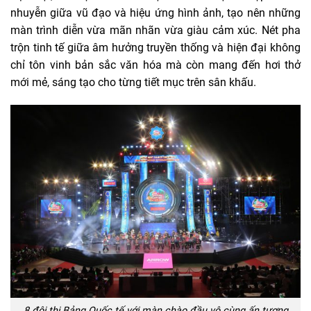
nhuyễn giữa vũ đạo và hiệu ứng hình ảnh, tạo nên những
màn trình diễn vừa mãn nhãn vừa giàu cảm xúc. Nét pha
trộn tinh tế giữa âm hưởng truyền thống và hiện đại không
chỉ tôn vinh bản sắc văn hóa mà còn mang đến hơi thở
mới mẻ, sáng tạo cho từng tiết mục trên sân khấu.
8 đội thi Bảng Quốc tế với màn chào đầu vô cùng ấn tượng