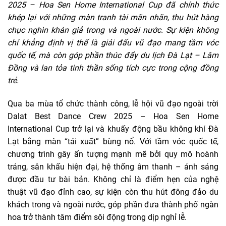
2025 – Hoa Sen Home International Cup đã chính thức
khép lại với những màn tranh tài mãn nhãn, thu hút hàng
chục nghìn khán giả trong và ngoài nước. Sự kiện không
chỉ khẳng định vị thế là giải đấu vũ đạo mang tầm vóc
quốc tế, mà còn góp phần thúc đẩy du lịch Đà Lạt – Lâm
Đồng và lan tỏa tinh thần sống tích cực trong cộng đồng
trẻ.
Qua ba mùa tổ chức thành công, lễ hội vũ đạo ngoài trời
Dalat Best Dance Crew 2025 – Hoa Sen Home
International Cup trở lại và khuấy động bầu không khí Đà
Lạt bằng màn “tái xuất” bùng nổ. Với tầm vóc quốc tế,
chương trình gây ấn tượng mạnh mẽ bởi quy mô hoành
tráng, sân khấu hiện đại, hệ thống âm thanh – ánh sáng
được đầu tư bài bản. Không chỉ là điểm hẹn của nghệ
thuật vũ đạo đỉnh cao, sự kiện còn thu hút đông đảo du
khách trong và ngoài nước, góp phần đưa thành phố ngàn
hoa trở thành tâm điểm sôi động trong dịp nghỉ lễ.