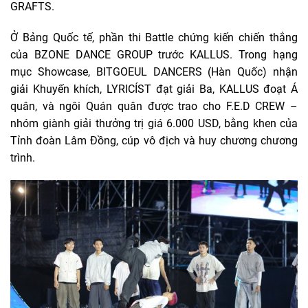
GRAFTS.
Ở Bảng Quốc tế, phần thi Battle chứng kiến chiến thắng
của BZONE DANCE GROUP trước KALLUS. Trong hạng
mục Showcase, BITGOEUL DANCERS (Hàn Quốc) nhận
giải Khuyến khích, LYRICÍST đạt giải Ba, KALLUS đoạt Á
quân, và ngôi Quán quân được trao cho F.E.D CREW –
nhóm giành giải thưởng trị giá 6.000 USD, bằng khen của
Tỉnh đoàn Lâm Đồng, cúp vô địch và huy chương chương
trình.