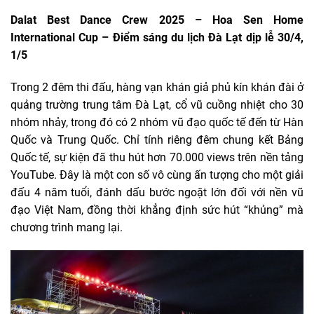
Dalat Best Dance Crew 2025 – Hoa Sen Home
International Cup – Điểm sáng du lịch Đà Lạt dịp lễ 30/4,
1/5
Trong 2 đêm thi đấu, hàng vạn khán giả phủ kín khán đài ở
quảng trường trung tâm Đà Lạt, cổ vũ cuồng nhiệt cho 30
nhóm nhảy, trong đó có 2 nhóm vũ đạo quốc tế đến từ Hàn
Quốc và Trung Quốc. Chỉ tính riêng đêm chung kết Bảng
Quốc tế, sự kiện đã thu hút hơn 70.000 views trên nền tảng
YouTube. Đây là một con số vô cùng ấn tượng cho một giải
đấu 4 năm tuổi, đánh dấu bước ngoặt lớn đối với nền vũ
đạo Việt Nam, đồng thời khẳng định sức hút “khủng” mà
chương trình mang lại.