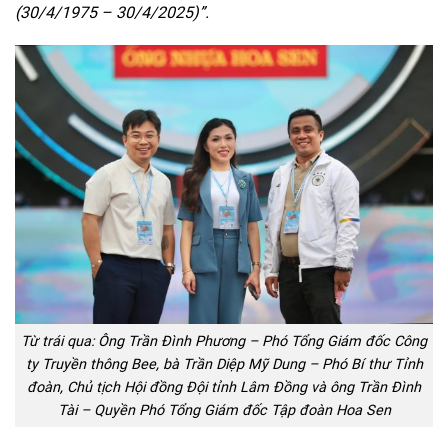
(30/4/1975 – 30/4/2025)”.
Từ trái qua: Ông Trần Đình Phương – Phó Tổng Giám đốc Công
ty Truyền thông Bee, bà Trần Diệp Mỹ Dung – Phó Bí thư Tỉnh
đoàn, Chủ tịch Hội đồng Đội tỉnh Lâm Đồng và ông Trần Đình
Tài – Quyền Phó Tổng Giám đốc Tập đoàn Hoa Sen