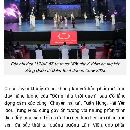
Các chị đẹp LUNAS đã thực sự “đốt cháy” đêm chung kết
Bảng Quốc tế Dalat Best Dance Crew 2025
Ca sĩ Jaykii khuấy động không khí với bản phối mới tràn
đầy năng lượng của “Đừng như thói quen”, sau đó lắng
đọng cảm xúc cùng “Chuyện hai ta”. Tuấn Hùng, Hải Yến
Idol, Trung Hiếu cũng gây ấn tượng với những phần trình
diễn đầy màu sắc. Tất cả đã tạo nên bữa tiệc âm nhạc trọn
vẹn, đa sắc thái tại quảng trường Lâm Viên, góp phần