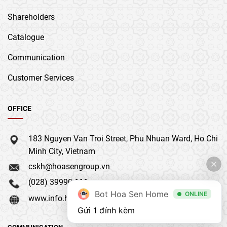
Shareholders
Catalogue
Communication
Customer Services
OFFICE
183 Nguyen Van Troi Street, Phu Nhuan Ward, Ho Chi
Minh City, Vietnam
cskh@hoasengroup.vn
(028) 39990 111
Bot Hoa Sen Home
ONLINE
www.info.hoasengroup.vn
Gửi 1 đính kèm
COMMUNICATION