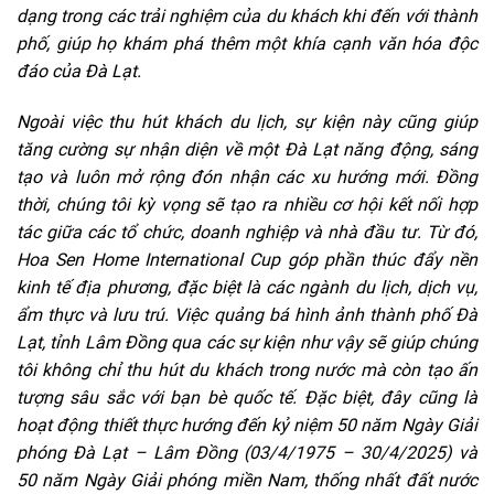
dạng trong các trải nghiệm của du khách khi đến với thành
phố, giúp họ khám phá thêm một khía cạnh văn hóa độc
đáo của Đà Lạt.
Ngoài việc thu hút khách du lịch, sự kiện này cũng giúp
tăng cường sự nhận diện về một Đà Lạt năng động, sáng
tạo và luôn mở rộng đón nhận các xu hướng mới. Đồng
thời, chúng tôi kỳ vọng sẽ tạo ra nhiều cơ hội kết nối hợp
tác giữa các tổ chức, doanh nghiệp và nhà đầu tư. Từ đó,
Hoa Sen Home International Cup góp phần thúc đẩy nền
kinh tế địa phương, đặc biệt là các ngành du lịch, dịch vụ,
ẩm thực và lưu trú. Việc quảng bá hình ảnh thành phố Đà
Lạt, tỉnh Lâm Đồng qua các sự kiện như vậy sẽ giúp chúng
tôi không chỉ thu hút du khách trong nước mà còn tạo ấn
tượng sâu sắc với bạn bè quốc tế. Đặc biệt, đây cũng là
hoạt động thiết thực hướng đến kỷ niệm 50 năm Ngày Giải
phóng Đà Lạt – Lâm Đồng (03/4/1975 – 30/4/2025) và
50 năm Ngày Giải phóng miền Nam, thống nhất đất nước