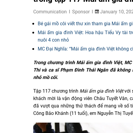
Communication
Sponsor
January 10, 20
Bé gái mồ côi viết thư xin tham gia Mái ấm gia
Mái ấm gia đình Việt: Hoa hậu Tiểu Vy tài 
nuôi 4 con nhỏ
MC Đại Nghĩa: “Mái ấm gia đình Việt không ch
Trong chương trình Mái ấm gia đình Việt, MC
Thi và ca sĩ Phạm Đình Thái Ngân đã không
nhỏ mồ côi.
Tập 117 chương trình
Mái ấm gia đình Việt
với 
khách mời là vận động viên Châu Tuyết Vân, c
đã vượt qua những thử thách để mang về số ti
Công Bảo Khánh (11 tuổi), em Nguyễn Thị Tuyế