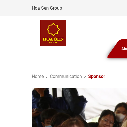
Skip
Hoa Sen Group
to
content
Ab
Home
Communication
Sponsor