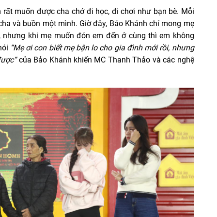
 rất muốn được cha chở đi học, đi chơi như bạn bè. Mỗi
nh cha và buồn một mình. Giờ đây, Bảo Khánh chỉ mong mẹ
, nhưng khi mẹ muốn đón em đến ở cùng thì em không
nói
“Mẹ ơi con biết mẹ bận lo cho gia đình mới rồi, nhưng
được”
của Bảo Khánh khiến MC Thanh Thảo và các nghệ