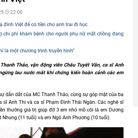
25
22:00
 đình Việt để có tiền cho anh trai đi học
trợ chi phí khám bệnh cho người phụ nữ mất chồng đang
ỉ là một chương trình truyền hình”
 Thanh Thảo, vận động viên Châu Tuyết Vân, ca sĩ Anh
 ngừng lau nước mắt khi chứng kiến hoàn cảnh các em
sự dẫn dắt của MC Thanh Thảo, cùng sự góp mặt của ba
a sĩ Anh Thi và ca sĩ Phạm Đình Thái Ngân. Các nghệ sĩ
ền thưởng giá trị giúp đỡ 3 em nhỏ mồ côi là em Dương
t Nhung (11 tuổi) và em Ngô Anh Phương (10 tuổi).