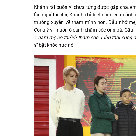
Khánh rất buồn vì chưa từng được gặp cha, em
lần nghĩ tới cha, Khánh chỉ biết nhìn lên di ả
thường xuyên về thăm mình hơn. Dẫu nhớ mẹ
đồng ý vì muốn ở cạnh chăm sóc ông bà. Câu 
1 năm mẹ có thể về thăm con 1 lần thôi cũng 
sĩ bật khóc nức nở.