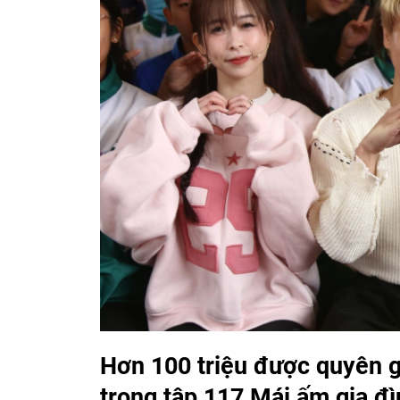
Hơn 100 triệu được quyên 
trong tập 117 Mái ấm gia đì