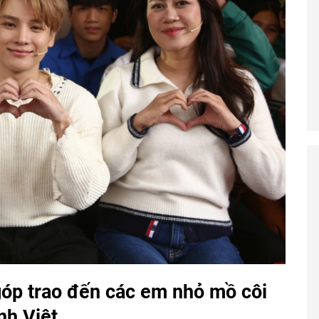
góp trao đến các em nhỏ mồ côi
nh Việt