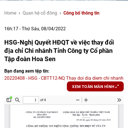
Home
Quan hệ cổ đông
Công bố thông tin
16h:17 - Thứ Sáu, 08/04/2022
HSG-Nghị Quyết HĐQT về việc thay đổi
địa chỉ Chi nhánh Tỉnh Công ty Cổ phần
Tập đoàn Hoa Sen
Bạn đang xem tệp tin:
20220408 - HSG - CBTT12-NQ Thay doi dia diem chi nhanh
XEM TOÀN MÀN HÌNH