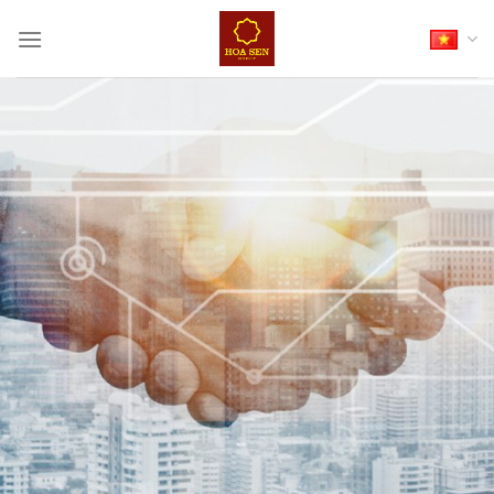
Skip
to
content