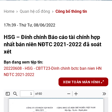
Home
Quan hệ cổ đông
Công bố thông tin
17h:39 - Thứ Tư, 08/06/2022
HSG – Đính chính Báo cáo tài chính hợp
nhất bán niên NĐTC 2021-2022 đã soát
xét
Bạn đang xem tệp tin:
20220608 - HSG - CBTT23-Dinh chinh bctc ban nien HN
NDTC 2021-2022
XEM TOÀN MÀN HÌNH