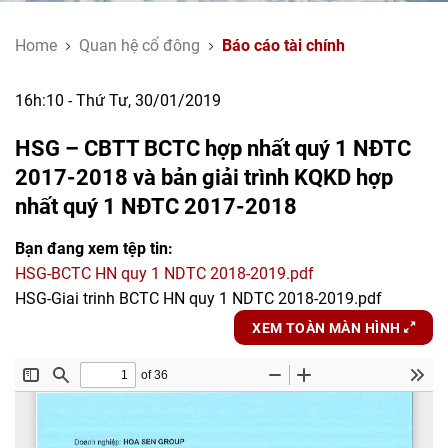
Home
Quan hệ cổ đông
Báo cáo tài chính
16h:10 - Thứ Tư, 30/01/2019
HSG – CBTT BCTC hợp nhất quý 1 NĐTC
2017-2018 và bản giải trình KQKD hợp
nhất quý 1 NĐTC 2017-2018
Bạn đang xem tệp tin:
HSG-BCTC HN quy 1 NDTC 2018-2019.pdf
HSG-Giai trinh BCTC HN quy 1 NDTC 2018-2019.pdf
XEM TOÀN MÀN HÌNH