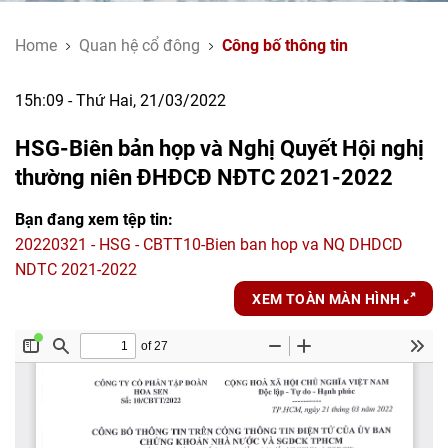
Home
Quan hệ cổ đông
Công bố thông tin
15h:09 - Thứ Hai, 21/03/2022
HSG-Biên bản họp và Nghị Quyết Hội nghị
thường niên ĐHĐCĐ NĐTC 2021-2022
Bạn đang xem tệp tin:
20220321 - HSG - CBTT10-Bien ban hop va NQ DHDCD
NDTC 2021-2022
XEM TOÀN MÀN HÌNH