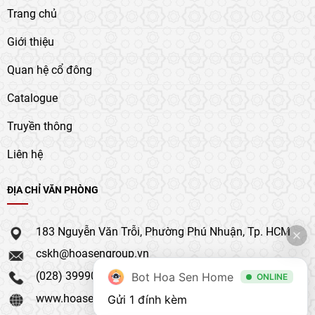
Trang chủ
Giới thiệu
Quan hệ cổ đông
Catalogue
Truyền thông
Liên hệ
ĐỊA CHỈ VĂN PHÒNG
183 Nguyễn Văn Trỗi, Phường Phú Nhuận, Tp. HCM
cskh@hoasengroup.vn
(028) 39990 111
Bot Hoa Sen Home
ONLINE
www.hoasengroup.vn
Gửi 1 đính kèm