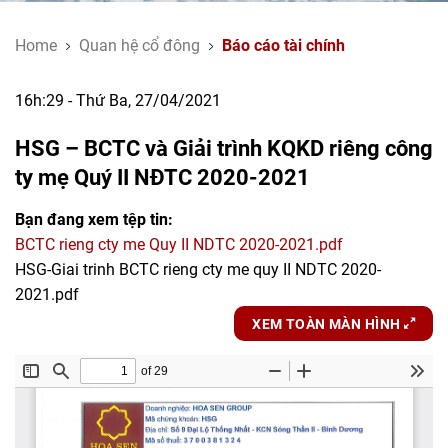
Home
Quan hệ cổ đông
Báo cáo tài chính
16h:29 - Thứ Ba, 27/04/2021
HSG – BCTC và Giải trình KQKD riêng công
ty mẹ Quý II NĐTC 2020-2021
Bạn đang xem tệp tin:
BCTC rieng cty me Quy II NDTC 2020-2021.pdf
HSG-Giai trinh BCTC rieng cty me quy II NDTC 2020-
2021.pdf
XEM TOÀN MÀN HÌNH