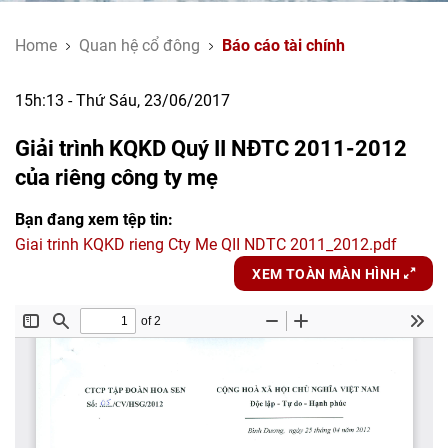
Home
Quan hệ cổ đông
Báo cáo tài chính
15h:13 - Thứ Sáu, 23/06/2017
Giải trình KQKD Quý II NĐTC 2011-2012
của riêng công ty mẹ
Bạn đang xem tệp tin:
Giai trinh KQKD rieng Cty Me QII NDTC 2011_2012.pdf
XEM TOÀN MÀN HÌNH