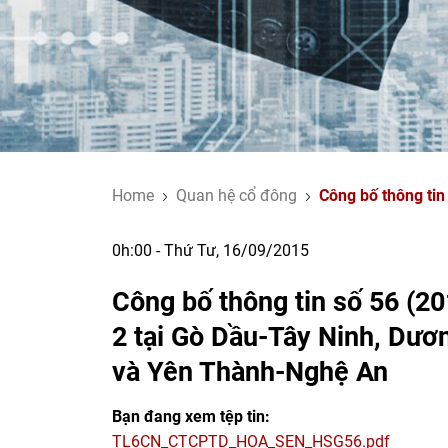
Home
Quan hệ cổ đông
Công bố thông tin
0h:00 - Thứ Tư, 16/09/2015
Công bố thông tin số 56 (20
2 tại Gò Dầu-Tây Ninh, Dươ
và Yên Thành-Nghệ An
Bạn đang xem tệp tin:
TL6CN_CTCPTD_HOA_SEN_HSG56.pdf