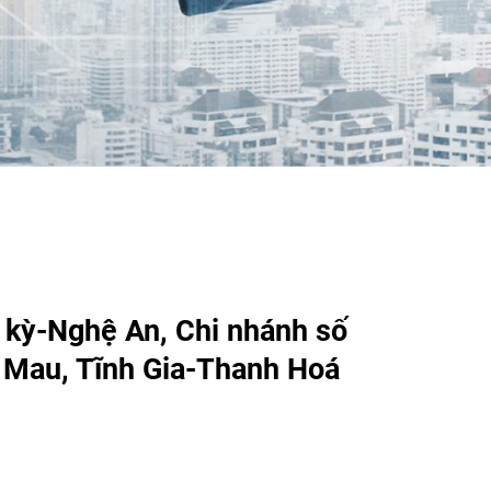
n kỳ-Nghệ An, Chi nhánh số
à Mau, Tĩnh Gia-Thanh Hoá