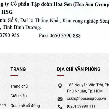
TRANG
ĐỊA CHỈ VĂN PHÒNG
183 Nguyễn Văn Trỗi, P
Trang chủ
Phú Nhuận, Tp. HCM
Giới thiệu
cskh@hoasengroup.vn
anh
Quan hệ cổ đông
(028) 39990 111