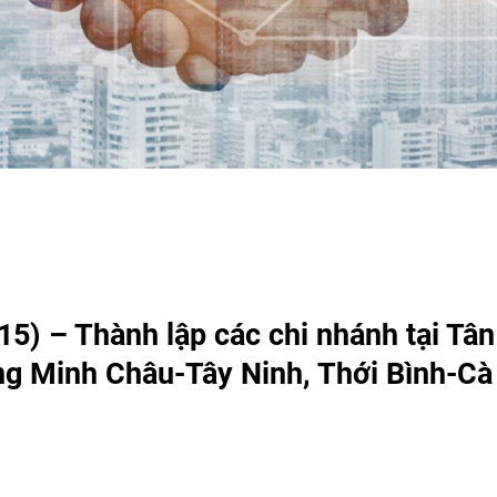
15) – Thành lập các chi nhánh tại Tâ
ng Minh Châu-Tây Ninh, Thới Bình-C