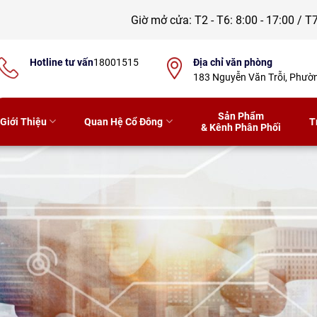
Giờ mở cửa:
T2 - T6: 8:00 - 17:00 / T7
Hotline tư vấn
18001515
Địa chỉ văn phòng
183 Nguyễn Văn Trỗi, Phư
Sản Phẩm
Giới Thiệu
Quan Hệ Cổ Đông
T
& Kênh Phân Phối