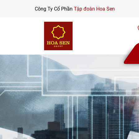
Skip
Công Ty Cổ Phần
Tập đoàn Hoa Sen
to
content