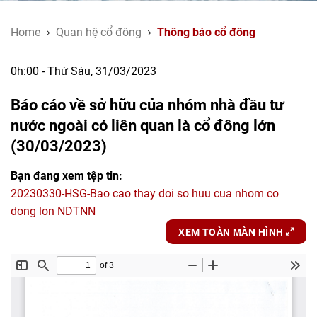
Home
Quan hệ cổ đông
Thông báo cổ đông
0h:00 - Thứ Sáu, 31/03/2023
Báo cáo về sở hữu của nhóm nhà đầu tư
nước ngoài có liên quan là cổ đông lớn
(30/03/2023)
Bạn đang xem tệp tin:
20230330-HSG-Bao cao thay doi so huu cua nhom co
dong lon NDTNN
XEM TOÀN MÀN HÌNH